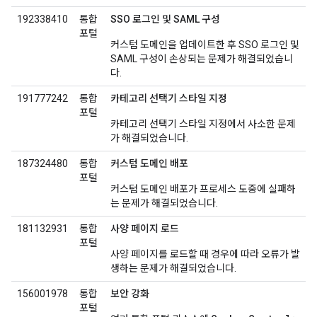
192338410
통합
SSO 로그인 및 SAML 구성
포털
커스텀 도메인을 업데이트한 후 SSO 로그인 및
SAML 구성이 손상되는 문제가 해결되었습니
다.
191777242
통합
카테고리 선택기 스타일 지정
포털
카테고리 선택기 스타일 지정에서 사소한 문제
가 해결되었습니다.
187324480
통합
커스텀 도메인 배포
포털
커스텀 도메인 배포가 프로세스 도중에 실패하
는 문제가 해결되었습니다.
181132931
통합
사양 페이지 로드
포털
사양 페이지를 로드할 때 경우에 따라 오류가 발
생하는 문제가 해결되었습니다.
156001978
통합
보안 강화
포털