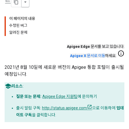
트
이 페이지의 내용
수정된 버그
알려진 문제
Apigee Edge
문서를 보고 있습니다.
info
Apigee X
문서로 이동
하세요.
2021년 8월 10일에 새로운 버전의 Apigee 통합 포털이 출시될
예정입니다.
리소스
:
질문 또는 문제:
Apigee Edge 지원팀
에 문의하기
출시 알림 구독:
http://status.apigee.com
으로 이동하여
업데
이트 구독
을 클릭합니다.