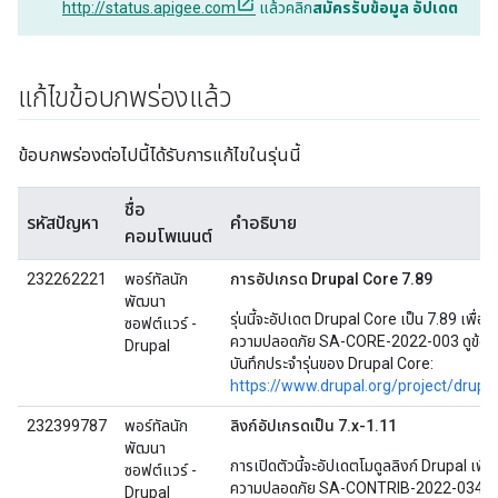
http://status.apigee.com
แล้วคลิก
สมัครรับข้อมูล อัปเดต
แก้ไขข้อบกพร่องแล้ว
ข้อบกพร่องต่อไปนี้ได้รับการแก้ไขในรุ่นนี้
ชื่อ
รหัสปัญหา
คำอธิบาย
คอมโพเนนต์
232262221
พอร์ทัลนัก
การอัปเกรด Drupal Core 7.89
พัฒนา
รุ่นนี้จะอัปเดต Drupal Core เป็น 7.89 เพื่อ
ซอฟต์แวร์ -
ความปลอดภัย SA-CORE-2022-003 ดูข้อมูลเพ
Drupal
บันทึกประจำรุ่นของ Drupal Core:
https://www.drupal.org/project/drupa
232399787
พอร์ทัลนัก
ลิงก์อัปเกรดเป็น 7.x-1.11
พัฒนา
การเปิดตัวนี้จะอัปเดตโมดูลลิงก์ Drupal เพื
ซอฟต์แวร์ -
ความปลอดภัย SA-CONTRIB-2022-034 ดู
Drupal