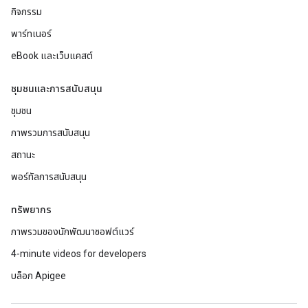
กิจกรรม
พาร์ทเนอร์
eBook และเว็บแคสต์
ชุมชนและการสนับสนุน
ชุมชน
ภาพรวมการสนับสนุน
สถานะ
พอร์ทัลการสนับสนุน
ทรัพยากร
ภาพรวมของนักพัฒนาซอฟต์แวร์
4-minute videos for developers
บล็อก Apigee