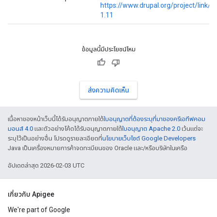
https://www.drupal.org/project/link/r
1.11
ข้อมูลนี้มีประโยชน์ไหม
ส่งความคิดเห็น
เนื้อหาของหน้าเว็บนี้ได้รับอนุญาตภายใต้
ใบอนุญาตที่ต้องระบุที่มาของครีเอทีฟคอม
มอนส์ 4.0
และตัวอย่างโค้ดได้รับอนุญาตภายใต้
ใบอนุญาต Apache 2.0
เว้นแต่จะ
ระบุไว้เป็นอย่างอื่น โปรดดูรายละเอียดที่
นโยบายเว็บไซต์ Google Developers
Java เป็นเครื่องหมายการค้าจดทะเบียนของ Oracle และ/หรือบริษัทในเครือ
อัปเดตล่าสุด 2026-02-03 UTC
เกี่ยวกับ Apigee
We're part of Google