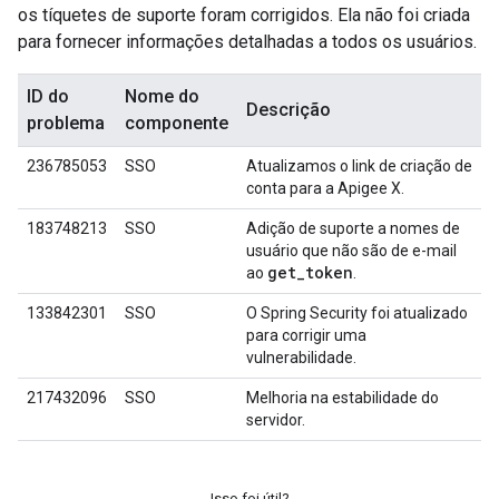
os tíquetes de suporte foram corrigidos. Ela não foi criada
para fornecer informações detalhadas a todos os usuários.
ID do
Nome do
Descrição
problema
componente
236785053
SSO
Atualizamos o link de criação de
conta para a Apigee X.
183748213
SSO
Adição de suporte a nomes de
usuário que não são de e-mail
get_token
ao
.
133842301
SSO
O Spring Security foi atualizado
para corrigir uma
vulnerabilidade.
217432096
SSO
Melhoria na estabilidade do
servidor.
Isso foi útil?