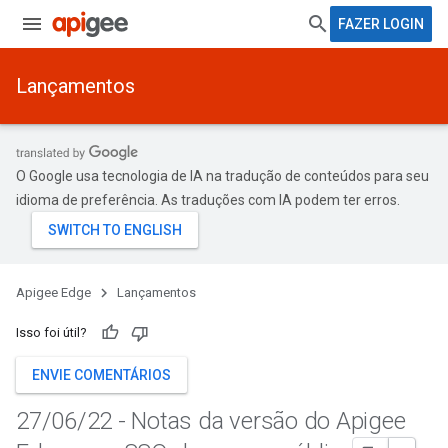
FAZER LOGIN
Lançamentos
O Google usa tecnologia de IA na tradução de conteúdos para seu
idioma de preferência. As traduções com IA podem ter erros.
Apigee Edge
Lançamentos
Isso foi útil?
ENVIE COMENTÁRIOS
27
/
06
/
22 - Notas da versão do Apigee