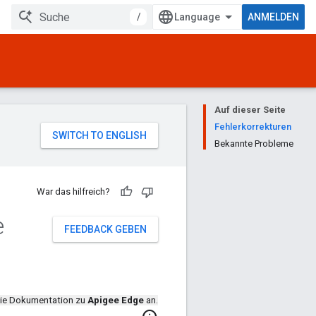
/
ANMELDEN
Auf dieser Seite
Fehlerkorrekturen
Bekannte Probleme
War das hilfreich?
e
FEEDBACK GEBEN
die Dokumentation zu
Apigee Edge
an.