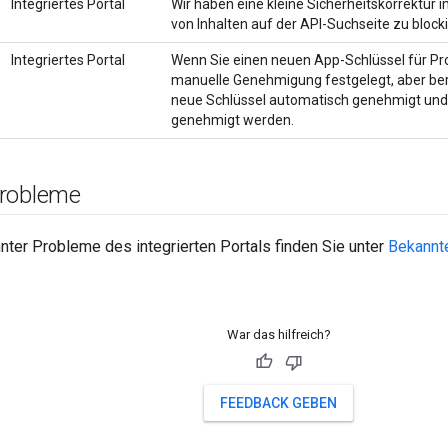
Integriertes Portal
Wir haben eine kleine Sicherheitskorrektur
von Inhalten auf der API-Suchseite zu block
Integriertes Portal
Wenn Sie einen neuen App-Schlüssel für Prod
manuelle Genehmigung festgelegt, aber ber
neue Schlüssel automatisch genehmigt und
genehmigt werden.
Probleme
nter Probleme des integrierten Portals finden Sie unter
Bekannte
War das hilfreich?
FEEDBACK GEBEN