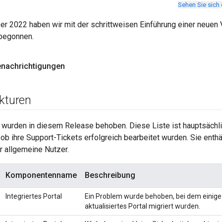
Sehen Sie sich
r 2022 haben wir mit der schrittweisen Einführung einer neuen V
begonnen.
enachrichtigungen
ekturen
 wurden in diesem Release behoben. Diese Liste ist hauptsächlic
ob ihre Support-Tickets erfolgreich bearbeitet wurden. Sie enthäl
r allgemeine Nutzer.
Komponentenname
Beschreibung
Integriertes Portal
Ein Problem wurde behoben, bei dem einige 
aktualisiertes Portal migriert wurden.