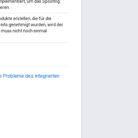
 implementiert, um das Spoofing
ieren.
ukte erstellen, die für die
eits genehmigt wurden, wird der
 muss nicht noch einmal
 Probleme des integrierten