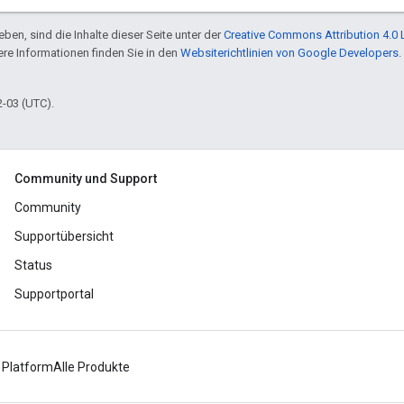
ben, sind die Inhalte dieser Seite unter der
Creative Commons Attribution 4.0 
tere Informationen finden Sie in den
Websiterichtlinien von Google Developers
.
2-03 (UTC).
Community und Support
Community
Supportübersicht
Status
Supportportal
 Platform
Alle Produkte