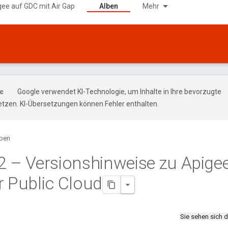
gee auf GDC mit Air Gap
Alben
Mehr
Google verwendet KI-Technologie, um Inhalte in Ihre bevorzugte
tzen. KI-Übersetzungen können Fehler enthalten.
ben
2 – Versionshinweise zu Apige
r Public Cloud
Sie sehen sich 