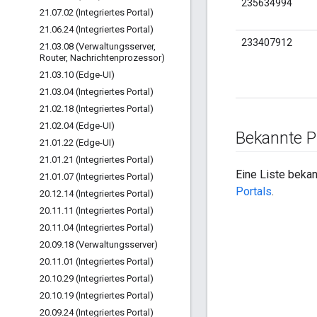
235634994
21
.
07
.
02 (Integriertes Portal)
21
.
06
.
24 (Integriertes Portal)
233407912
21
.
03
.
08 (Verwaltungsserver
,
Router
,
Nachrichtenprozessor)
21
.
03
.
10 (Edge-UI)
21
.
03
.
04 (Integriertes Portal)
21
.
02
.
18 (Integriertes Portal)
21
.
02
.
04 (Edge-UI)
Bekannte 
21
.
01
.
22 (Edge-UI)
21
.
01
.
21 (Integriertes Portal)
Eine Liste bekan
21
.
01
.
07 (Integriertes Portal)
Portals
.
20
.
12
.
14 (Integriertes Portal)
20
.
11
.
11 (Integriertes Portal)
20
.
11
.
04 (Integriertes Portal)
20
.
09
.
18 (Verwaltungsserver)
20
.
11
.
01 (Integriertes Portal)
20
.
10
.
29 (Integriertes Portal)
20
.
10
.
19 (Integriertes Portal)
20
.
09
.
24 (Integriertes Portal)