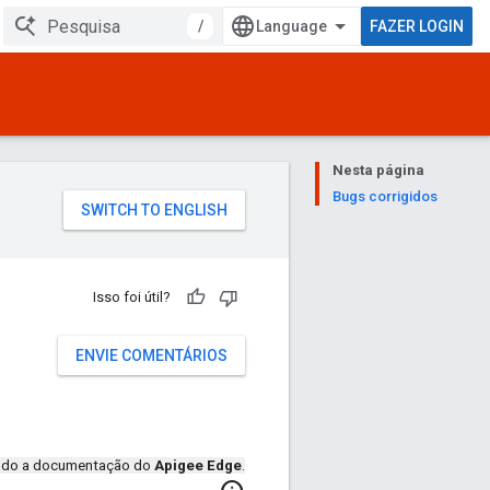
/
FAZER LOGIN
Nesta página
Bugs corrigidos
Isso foi útil?
ENVIE COMENTÁRIOS
ando a documentação do
Apigee Edge
.