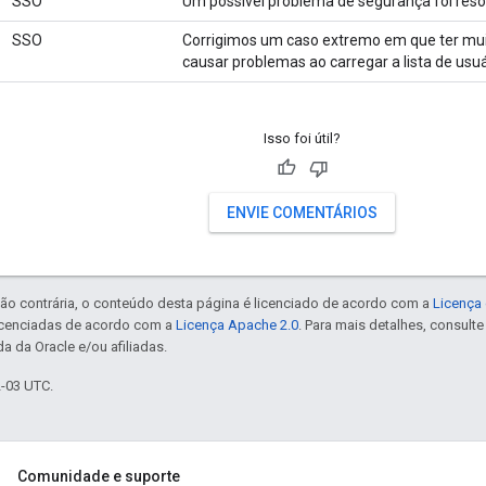
SSO
Um possível problema de segurança foi resol
SSO
Corrigimos um caso extremo em que ter mui
causar problemas ao carregar a lista de usuá
Isso foi útil?
ENVIE COMENTÁRIOS
ão contrária, o conteúdo desta página é licenciado de acordo com a
Licença 
icenciadas de acordo com a
Licença Apache 2.0
. Para mais detalhes, consult
a da Oracle e/ou afiliadas.
2-03 UTC.
Comunidade e suporte