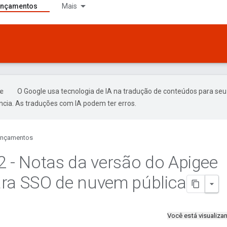
ançamentos
Mais
O Google usa tecnologia de IA na tradução de conteúdos para seu
ncia. As traduções com IA podem ter erros.
ançamentos
2 - Notas da versão do Apigee
ra SSO de nuvem pública
Você está visualiz