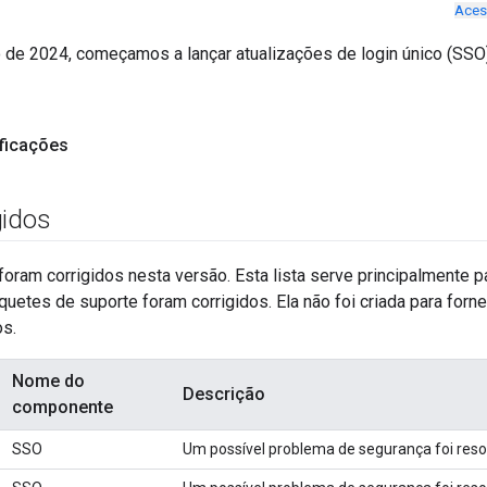
Aces
o de 2024, começamos a lançar atualizações de login único (SSO
ificações
gidos
oram corrigidos nesta versão. Esta lista serve principalmente 
tíquetes de suporte foram corrigidos. Ela não foi criada para for
os.
Nome do
Descrição
componente
SSO
Um possível problema de segurança foi resol