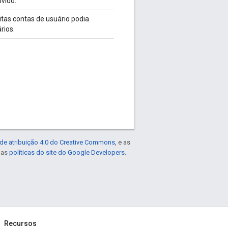
vido.
tas contas de usuário podia
rios.
de atribuição 4.0 do Creative Commons
, e as
e as
políticas do site do Google Developers
.
Recursos