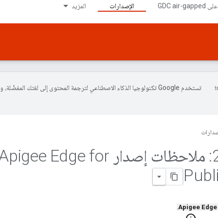
الإصدارات
المزيد
تستخدم Google تكنولوجيا الذكاء الاصطناعي لترجمة المحتوى إلى لغتك المفضّلة، 
صدارات
31: ملاحظات إصدار Apigee Edge for
Publ
.
Apigee Edge