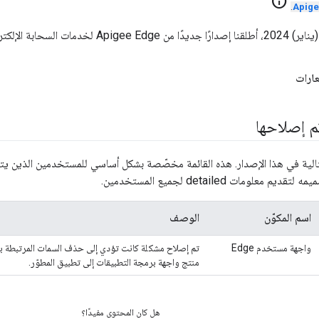
info
.
عارات
تم إصلاحها
تالية في هذا الإصدار. هذه القائمة مخصّصة بشكل أساسي للمستخدمين الذين يت
معلومات detailed لجميع المستخدمين.
اسم المكوّن
الوصف
واجهة مستخدم Edge
تم إصلاح مشكلة كانت تؤدي إلى حذف السمات المرتبطة ببي
منتج واجهة برمجة التطبيقات إلى تطبيق المطوّر.
هل كان المحتوى مفيدًا؟