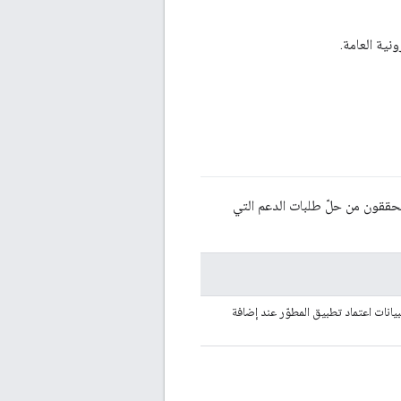
حققون من حلّ طلبات الدعم التي
انات اعتماد تطبيق المطوّر عند إضافة