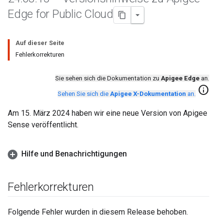
Edge for Public Cloud
Auf dieser Seite
Fehlerkorrekturen
Sie sehen sich die Dokumentation zu
Apigee Edge
an.
info
Sehen Sie sich die
Apigee X-Dokumentation
an.
Am 15. März 2024 haben wir eine neue Version von Apigee
Sense veröffentlicht.
Hilfe und Benachrichtigungen
Fehlerkorrekturen
Folgende Fehler wurden in diesem Release behoben.