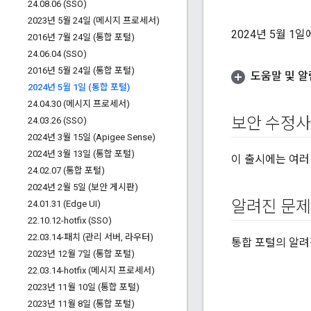
24
.
08
.
06 (SSO)
2023년 5월 24일 (메시지 프로세서)
2024년 5월 1
2016년 7월 24일 (통합 포털)
24
.
06
.
04 (SSO)
2016년 5월 24일 (통합 포털)
도움말 및 알
2024년 5월 1일 (통합 포털)
24
.
04
.
30 (메시지 프로세서)
보안 수정
24
.
03
.
26 (SSO)
2024년 3월 15일 (Apigee Sense)
2024년 3월 13일 (통합 포털)
이 출시에는 여러
24
.
02
.
07 (통합 포털)
2024년 2월 5일 (보안 게시판)
알려진 문제
24
.
01
.
31 (Edge UI)
22
.
10
.
12-hotfix (SSO)
22
.
03
.
14-패치 (관리 서버
,
라우터)
통합 포털의 알려
2023년 12월 7일 (통합 포털)
22
.
03
.
14-hotfix (메시지 프로세서)
2023년 11월 10일 (통합 포털)
2023년 11월 8일 (통합 포털)