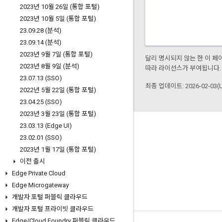
2023년 10월 26일 (통합 포털)
2023년 10월 5일 (통합 포털)
23
.
09
.
28 (분석)
23
.
09
.
14 (분석)
2023년 9월 7일 (통합 포털)
달리 명시되지 않는 한 이 
2023년 8월 9일 (분석)
따라 라이선스가 부여됩니다.
23
.
07
.
13 (SSO)
최종 업데이트: 2026-02-03(
2022년 5월 22일 (통합 포털)
23
.
04
.
25 (SSO)
2023년 3월 23일 (통합 포털)
23
.
03
.
13 (Edge UI)
Apigee 정보
23
.
02
.
01 (SSO)
We're part of Google
2023년 1월 17일 (통합 포털)
이벤트
이전 출시
Edge Private Cloud
파트너
Edge Microgateway
eBook 및 웹캐스트
개발자 포털 퍼블릭 클라우드
개발자 포털 프라이빗 클라우드
Edge
/
Cloud Foundry 퍼블릭 클라우드