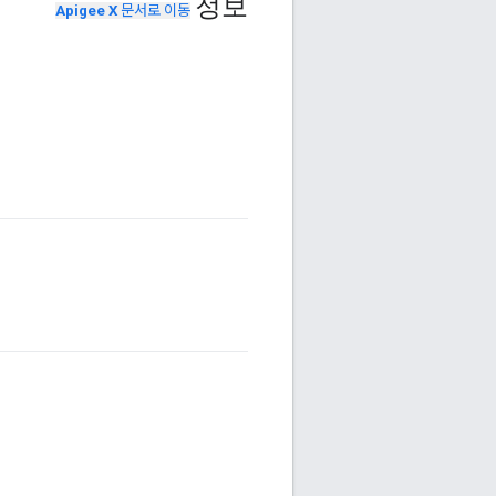
정보
Apigee X
문서로 이동