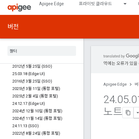
Apigee Edge
프라이빗 클라우드
2017년 11월 25일 (API 허브 커넥터 통
합)
25.10.27 (SSO)
25.08.25 (통합 포털)
버전
2021년 7월 25일 (보안 보고
,
트래픽 알림
,
고급 보안 보고)
2021년 7월 25일 (SSO)
2025년 7월 10일 (API 허브 커넥터 통합)
2025년 6월 2일 (통합 포털)
역에는 오류가 있을 
2012년 5월 25일 (SSO)
25
.
03
.
18 (Edge UI)
2016년 3월 25일 (SSO)
Apigee Edge
버
2025년 3월 11일 (통합 포털)
24
.
05
.
0
2025년 2월 4일 (통합 포털)
24
.
12
.
17 (Edge UI)
노트
2024년 12월 10일 (통합 포털)
2024년 11월 14일 (통합 포털)
24
.
11
.
13 (SSO)
2022년 8월 24일 (통합 포털)