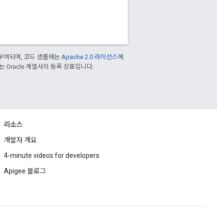
부여되며, 코드 샘플에는
Apache 2.0 라이선스
에
또는 Oracle 계열사의 등록 상표입니다.
리소스
개발자 개요
4-minute videos for developers
Apigee 블로그