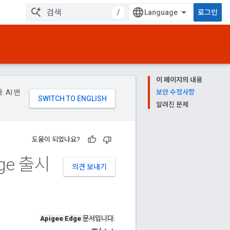
/
로그인
이 페이지의 내용
 AI 번
보안 수정사항
알려진 문제
도움이 되었나요?
ge 출시
의견 보내기
Apigee Edge
문서입니다.