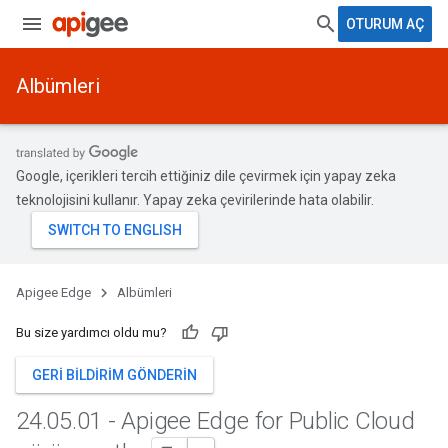
OTURUM AÇ
Albümleri
Google, içerikleri tercih ettiğiniz dile çevirmek için yapay zeka
teknolojisini kullanır. Yapay zeka çevirilerinde hata olabilir.
Apigee Edge
Albümleri
Bu size yardımcı oldu mu?
GERI BILDIRIM GÖNDERIN
24
.
05
.
01 - Apigee Edge for Public Cloud