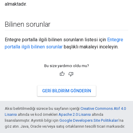
almaktadır.
Bilinen sorunlar
Entegre portalla ilgili bilinen sorunların listesi için
Entegre
portalla ilgili bilinen sorunlar
başlıklı makaleyi inceleyin.
Bu size yardımcı oldu mu?
GERI BILDIRIM GÖNDERIN
Aksi belirtilmediği sürece bu sayfanın içeriği
Creative Commons Atıf 4.0
Lisansı
altında ve kod örnekleri
Apache 2.0 Lisansı
altında
lisanslanmıştır. Ayrıntılı bilgi için
Google Developers Site Politikaları
'na
göz atın. Java, Oracle ve/veya satış ortaklarının tescilli ticari markasıdır.