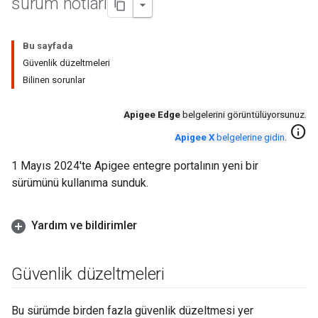
sürüm notları
Bu sayfada
Güvenlik düzeltmeleri
Bilinen sorunlar
Apigee Edge
belgelerini görüntülüyorsunuz.
info
Apigee X
belgelerine gidin
.
1 Mayıs 2024'te Apigee entegre portalının yeni bir
sürümünü kullanıma sunduk.
Yardım ve bildirimler
Güvenlik düzeltmeleri
Bu sürümde birden fazla güvenlik düzeltmesi yer