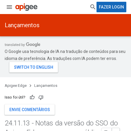
FAZER LOGIN
Lançamentos
O Google usa tecnologia de IA na tradução de conteúdos para seu
idioma de preferência. As traduções com IA podem ter erros.
Apigee Edge
Lançamentos
Isso foi útil?
ENVIE COMENTÁRIOS
24
.
11
.
13 - Notas da versão do SSO do