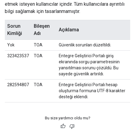
etmek isteyen kullanıcılar içindir. Tüm kullanıcılara ayrıntılı
bilgi sağlamak için tasarlanmamıştır.
Sorun
Bileşen
Açıklama
Kimliği
Adı
Yok
TOA
Güvenlik sorunları düzeltildi.
323423537
TOA
Entegre Geliştirici Portalı giriş
ekranında sorgu parametresinin
yansıtılması sorunu çözüldü. Bu
sayede güvenlik artırıldı.
282594807
TOA
Entegre Geliştirici Portalı hesap
oluşturma formuna UTF-8 karakter
desteği eklendi.
Bu size yardımcı oldu mu?