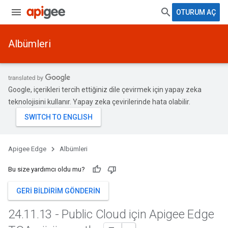
OTURUM AÇ
Albümleri
Google, içerikleri tercih ettiğiniz dile çevirmek için yapay zeka
teknolojisini kullanır. Yapay zeka çevirilerinde hata olabilir.
Apigee Edge
Albümleri
Bu size yardımcı oldu mu?
GERI BILDIRIM GÖNDERIN
24
.
11
.
13 - Public Cloud için Apigee Edge