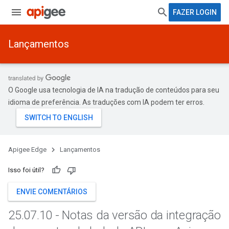
FAZER LOGIN
Lançamentos
O Google usa tecnologia de IA na tradução de conteúdos para seu
idioma de preferência. As traduções com IA podem ter erros.
Apigee Edge
Lançamentos
Isso foi útil?
ENVIE COMENTÁRIOS
25
.
07
.
10 - Notas da versão da integração