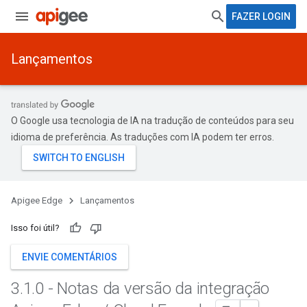
FAZER LOGIN
Lançamentos
O Google usa tecnologia de IA na tradução de conteúdos para seu
idioma de preferência. As traduções com IA podem ter erros.
Apigee Edge
Lançamentos
Isso foi útil?
ENVIE COMENTÁRIOS
3
.
1
.
0 - Notas da versão da integração