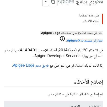
مطوّري برامج Apigee
على هذه الصفحة
إصلاح الأخطاء
أنت الآن بصدد الاطّلاع على مستندات
Apigee Edge
.
info
انتقِل إلى
مستندات Apigee X
.
في الثلاثاء 20 أيار (مايو) 2014، أطلقنا الإصدار 4.14.04.01 من الإصدار
المحلي من بوابة Apigee Developer Services.
إذا كانت لديك أسئلة، يُرجى التواصل مع
فريق دعم Apigee Edge
.
إصلاح الأخطاء
تم إصلاح الأخطاء التالية في هذا الإصدار.
الموضوع
الوصف