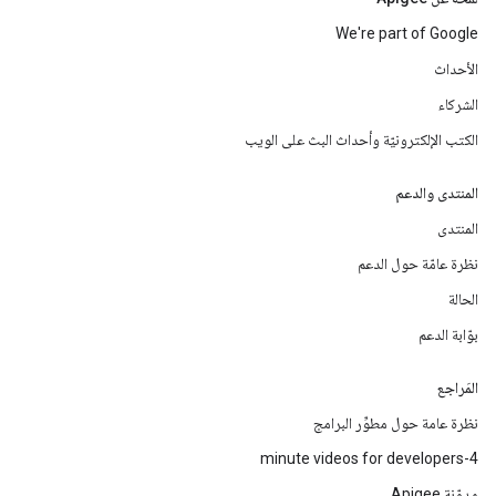
We're part of Google
الأحداث
الشركاء
الكتب الإلكترونيّة وأحداث البث على الويب
المنتدى والدعم
المنتدى
نظرة عامّة حول الدعم
الحالة
بوّابة الدعم
المَراجع
نظرة عامة حول مطوِّر البرامج
4-minute videos for developers
مدوّنة Apigee