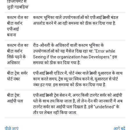
डिप्लॉयमेंट से
जुड़ी गड़बड़ियां
कस्टम रोल का
कस्टम भूमिका वाले उपयोगकर्ताओं को एपीआई प्रॉक्सी बंडल
बीटा वर्शन:
अपलोड करने में आ रही समस्या को ठीक कर दिया गया है.
एपीआई
बनाना
कस्टम रोल का
रीड-ओनली के अधिकारों वाली कस्टम भूमिका के
बीटा वर्शन:
उपयोगकर्ताओं को यह मैसेज दिख रहा था: "Error while
सिर्फ़ पढ़ने के
Seeing if the organization has Developers." इस
अधिकार
समस्या को ठीक कर दिया गया है.
बीटा ट्रेस: सर्वर
एपीआई प्रॉक्सी एडिटर में, पोर्ट नंबर वाले प्रॉक्सी यूआरएल के साथ
पोर्ट नंबर
काम करते समय, ट्रेस व्यू पर स्विच करने से, यूआरएल से पोर्ट
नंबर हट गया. इस समस्या को ठीक कर दिया गया है.
बीटा ट्रेस:
एपीआई प्रॉक्सी ट्रेस सेशन में, अगर किसी टारगेट सर्वर को आईपी
आईपी पता
पते के साथ तय किया जाता है, तो लेन-देन की जानकारी में अब
टारगेट सर्वर का आईपी पता दिखता है. इसे "undefined" के
तौर पर लेबल नहीं किया जाता.
पीछे जाएं
आगे बढ़ें