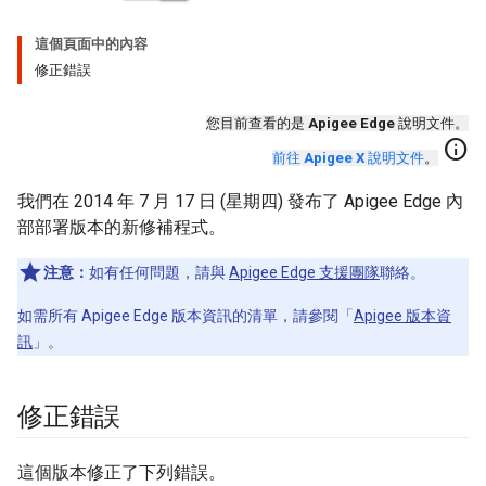
這個頁面中的內容
修正錯誤
您目前查看的是
Apigee Edge
說明文件。
info
前往
Apigee X
說明文件
。
我們在 2014 年 7 月 17 日 (星期四) 發布了 Apigee Edge 內
部部署版本的新修補程式。
注意：
如有任何問題，請與
Apigee Edge 支援團隊
聯絡。
如需所有 Apigee Edge 版本資訊的清單，請參閱「
Apigee 版本資
訊
」。
修正錯誤
這個版本修正了下列錯誤。