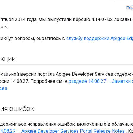
Пер
ентября 2014 года, мы выпустили версию 4.14.07.02 локальн
ces.
никнут вопросы, обратитесь в
службу поддержки Apigee Ed
нкции
кальной версии портала Apigee Developer Services содер
сии 14.08.27. Подробнее см. в
разделе 14.08.27 — Заметки 
ices
.
ия ошибок
одержит все исправления ошибок, включённые в облачные 
4.08.27 — Apigee Developer Services Portal Release Notes
. К