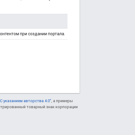
онтентом при создании портала.
С указанием авторства 4.0"
, а примеры
гистрированный товарный знак корпорации