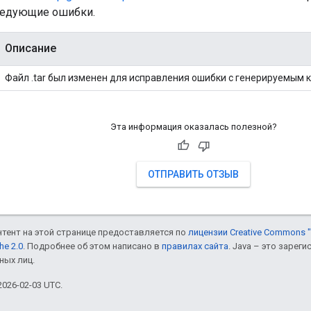
ледующие ошибки.
Описание
Файл .tar был изменен для исправления ошибки с генерируемым к
Эта информация оказалась полезной?
ОТПРАВИТЬ ОТЗЫВ
онтент на этой странице предоставляется по
лицензии Creative Commons "
he 2.0
. Подробнее об этом написано в
правилах сайта
. Java – это заре
ных лиц.
026-02-03 UTC.