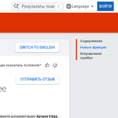
/
ВОЙТИ
Содержание
Новые функции
Исправления
ошибок
ция оказалась полезной?
ОТПРАВИТЬ ОТЗЫВ
ee
иваете документацию
Apigee Edge
.