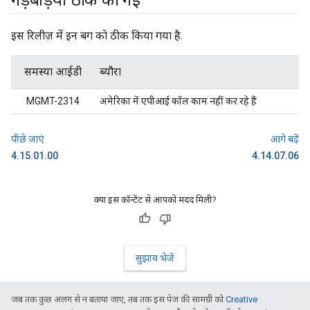
गड़बड़ियां ठीक की गईं
इस रिलीज़ में इन बग को ठीक किया गया है.
समस्या आईडी
ब्यौरा
MGMT-2314
अमेरिका में एपीआई कॉल काम नहीं कर रहे हैं
पीछे जाएं
आगे बढ़ें
4.15.01.00
4.14.07.06
क्या इस कॉन्टेंट से आपको मदद मिली?
सुझाव भेजें
जब तक कुछ अलग से न बताया जाए, तब तक इस पेज की सामग्री को
Creative