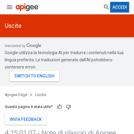
ACCEDI
Uscite
Google utilizza la tecnologia AI per tradurre i contenuti nella tua
lingua preferita. Le traduzioni generate dall'AI potrebbero
contenere errori.
Apigee Edge
Uscite
Questa pagina è stata utile?
INVIA FEEDBACK
4
.
15
.
01
.
07 - Note di rilascio di Apigee