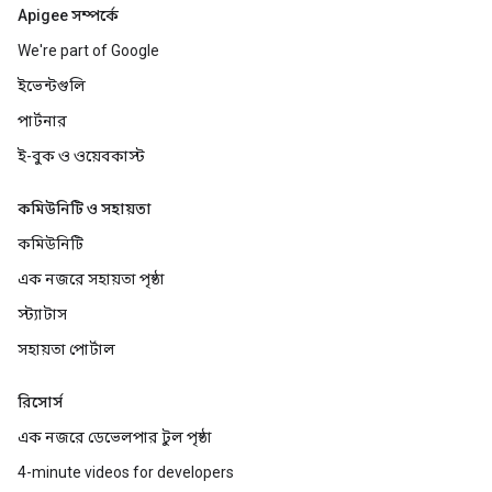
Apigee সম্পর্কে
We're part of Google
ইভেন্টগুলি
পার্টনার
ই-বুক ও ওয়েবকাস্ট
কমিউনিটি ও সহায়তা
কমিউনিটি
এক নজরে সহায়তা পৃষ্ঠা
স্ট্যাটাস
সহায়তা পোর্টাল
রিসোর্স
এক নজরে ডেভেলপার টুল পৃষ্ঠা
4-minute videos for developers