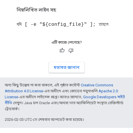
নিম্নলিখিত লাইন সহ:
যদি [ -e "${config_file}" ]; তাহলে
এটি কাজে লেগেছে?
মতামত জানান
অন্য কিছু উল্লেখ না করা থাকলে, এই পৃষ্ঠার কন্টেন্ট
Creative Commons
Attribution 4.0 License
-এর অধীনে এবং কোডের নমুনাগুলি
Apache 2.0
License
-এর অধীনে লাইসেন্স প্রাপ্ত। আরও জানতে,
Google Developers সাইট
নীতি
দেখুন। Java হল Oracle এবং/অথবা তার অ্যাফিলিয়েট সংস্থার রেজিস্টার্ড
ট্রেডমার্ক।
2026-02-03 UTC-তে শেষবার আপডেট করা হয়েছে।