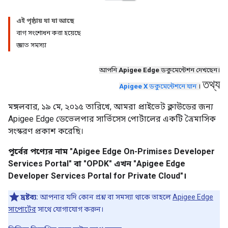
এই পৃষ্ঠায় যা যা আছে
বাগ সংশোধন করা হয়েছে
জ্ঞাত সমস্যা
আপনি
Apigee Edge
ডকুমেন্টেশন দেখছেন।
তথ্য
Apigee X
ডকুমেন্টেশনে যান
।
মঙ্গলবার, ১৯ মে, ২০১৫ তারিখে, আমরা প্রাইভেট ক্লাউডের জন্য
Apigee Edge ডেভেলপার সার্ভিসেস পোর্টালের একটি ত্রৈমাসিক
সংস্করণ প্রকাশ করেছি।
পূর্বের পণ্যের নাম "Apigee Edge On-Primises Developer
Services Portal" বা "OPDK" এখন "Apigee Edge
Developer Services Portal for Private Cloud"।
দ্রষ্টব্য:
আপনার যদি কোন প্রশ্ন বা সমস্যা থাকে তাহলে
Apigee Edge
সাপোর্টের
সাথে যোগাযোগ করুন।