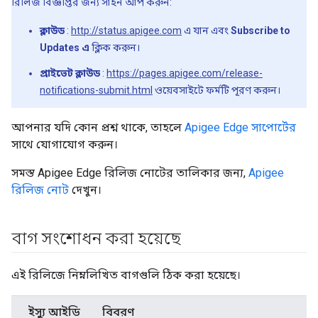
রিলিজ বিজ্ঞপ্তির জন্য সাইন আপ করুন:
ক্লাউড
:
http://status.apigee.com
এ যান এবং
Subscribe to
Updates এ
ক্লিক করুন।
প্রাইভেট ক্লাউড
:
https://pages.apigee.com/release-
notifications-submit.html
ওয়েবসাইটে ফর্মটি পূরণ করুন।
আপনার যদি কোন প্রশ্ন থাকে, তাহলে
Apigee Edge সাপোর্টের
সাথে যোগাযোগ করুন।
সমস্ত Apigee Edge রিলিজ নোটের তালিকার জন্য,
Apigee
রিলিজ নোট
দেখুন।
বাগ সংশোধন করা হয়েছে
এই রিলিজে নিম্নলিখিত বাগগুলি ঠিক করা হয়েছে।
ইস্যু আইডি
বিবরণ