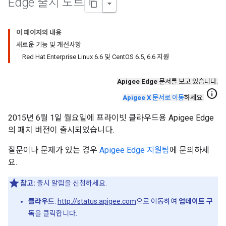
Edge 출시 노트
이 페이지의 내용
새로운 기능 및 개선사항
Red Hat Enterprise Linux 6.6 및 CentOS 6.5, 6.6 지원
Apigee Edge
문서를 보고 있습니다.
info
Apigee X
문서로 이동
하세요.
2015년 6월 1일 월요일에 프라이빗 클라우드용 Apigee Edge
의 패치 버전이 출시되었습니다.
질문이나 문제가 있는 경우
Apigee Edge 지원팀
에 문의하세
요.
참고:
출시 알림을 신청하세요.
클라우드
:
http://status.apigee.com
으로 이동하여
업데이트 구
독
을 클릭합니다.