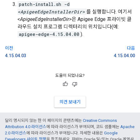
patch-install.sh -d
<ApigeeEdgeInstallerDir>
를 실행합니다. 여기서
<ApigeeEdgeInstallerDir>
은 Apigee Edge 프라이빗 클
라우드 설치 프로그램 디렉터리의 위치입니다(예:
apigee-edge-4.15.04.00
).
이전
다음
4.15.04.03
4.15.04.00
도움이 되었나요?
의견 보내기
달리 명시되지 않는 한 이 페이지의 콘텐츠에는
Creative Commons
Attribution 4.0 라이선스
에 따라 라이선스가 부여되며, 코드 샘플에는
Apache
2.0 라이선스
에 따라 라이선스가 부여됩니다. 자세한 내용은
Google
Developers 사이트 정책
을 참조하세요. 자바는 Oracle 및/또는 Oracle 계열사