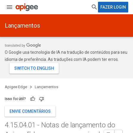
FAZER LOGIN
Lançamentos
O Google usa tecnologia de IA na tradução de conteúdos para seu
idioma de preferência. As traduções com IA podem ter erros.
Apigee Edge
Lançamentos
Isso foi útil?
ENVIE COMENTÁRIOS
4
.
15
.
04
.
01 - Notas de lançamento do