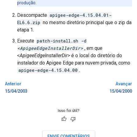
produção.
Descompacte
apigee-edge-4.15.04.01-
EL6.6.zip
no mesmo diretório principal que o zip da
etapa 1.
Execute
patch-install.sh -d
<ApigeeEdgeInstallerDir>
, em que
<ApigeeEdgeInstallerDir>
é o local do diretório do
instalador do Apigee Edge para nuvem privada, como
apigee-edge-4.15.04.00
.
Anterior
Avançar
15/04/2003
15/04/2000
Isso foi útil?
ENVIE COMENTÁRIOS