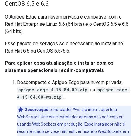
Cent
OS 6
.
5 e 6
.
6
O Apigee Edge para nuvem privada é compatível com o
Red Hat Enterprise Linux 6.6 (64 bits) e o CentOS 6.5 e 6.6
(64 bits).
Esse pacote de serviços só é necessário ao instalar no
Red Hat 6.6 ou CentOS 6.5/6.6.
Para aplicar essa atualização e instalar com os
sistemas operacionais recém-compatíveis
:
Descompacte o Apigee Edge para nuvem privada:
apigee-edge-4.15.04.00.zip
ou
apigee-edge-
4.15.04.00-ws.zip
.
Observação
:o instalador *ws.zip inclui suporte a
WebSocket. Use esse instalador apenas se você estiver
usando WebSockets em produção. Esse instalador não é
recomendado se você não estiver usando WebSockets em