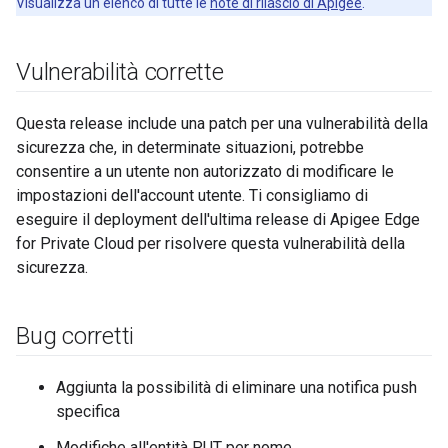
Visualizza un elenco di tutte le
note di rilascio di Apigee
.
Vulnerabilità corrette
Questa release include una patch per una vulnerabilità della
sicurezza che, in determinate situazioni, potrebbe
consentire a un utente non autorizzato di modificare le
impostazioni dell'account utente. Ti consigliamo di
eseguire il deployment dell'ultima release di Apigee Edge
for Private Cloud per risolvere questa vulnerabilità della
sicurezza.
Bug corretti
Aggiunta la possibilità di eliminare una notifica push
specifica
Modifiche all'entità PUT per nome