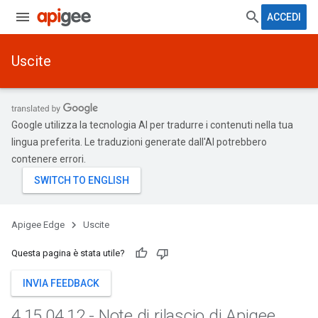
ACCEDI
Uscite
Google utilizza la tecnologia AI per tradurre i contenuti nella tua
lingua preferita. Le traduzioni generate dall'AI potrebbero
contenere errori.
Apigee Edge
Uscite
Questa pagina è stata utile?
INVIA FEEDBACK
4
.
15
.
04
.
12 - Note di rilascio di Apigee