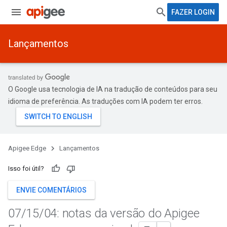
FAZER LOGIN
Lançamentos
O Google usa tecnologia de IA na tradução de conteúdos para seu
idioma de preferência. As traduções com IA podem ter erros.
Apigee Edge
Lançamentos
Isso foi útil?
ENVIE COMENTÁRIOS
07
/
15
/
04: notas da versão do Apigee