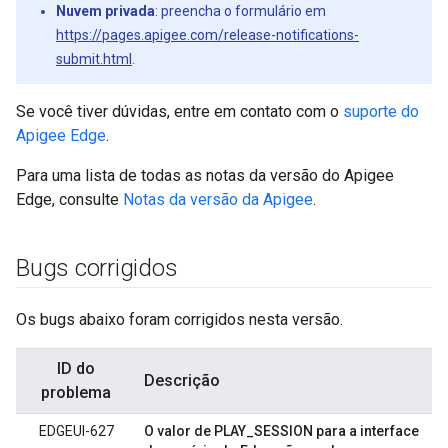
Nuvem privada
: preencha o formulário em
https://pages.apigee.com/release-notifications-
submit.html
.
Se você tiver dúvidas, entre em contato com o
suporte do
Apigee Edge
.
Para uma lista de todas as notas da versão do Apigee
Edge, consulte
Notas da versão da Apigee
.
Bugs corrigidos
Os bugs abaixo foram corrigidos nesta versão.
ID do
Descrição
problema
EDGEUI-627
O valor de PLAY_SESSION para a interface