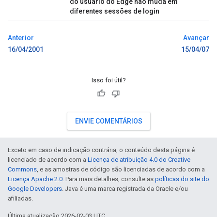
do usuário do Edge não muda em
diferentes sessões de login
Anterior
Avançar
16/04/2001
15/04/07
Isso foi útil?
ENVIE COMENTÁRIOS
Exceto em caso de indicação contrária, o conteúdo desta página é
licenciado de acordo com a
Licença de atribuição 4.0 do Creative
Commons
, e as amostras de código são licenciadas de acordo com a
Licença Apache 2.0
. Para mais detalhes, consulte as
políticas do site do
Google Developers
. Java é uma marca registrada da Oracle e/ou
afiliadas.
Última atualização 2026-02-03 UTC.