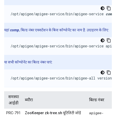
/opt/apigee/apigee-service/bin/apigee-service 
comp
 
यहां
comp
, बिल्ड नंबर एक्सटेंशन के बिना कॉम्पोनेंट का नाम है. उदाहरण के लिए:
/opt/apigee/apigee-service/bin/apigee-service apige
या सभी कॉम्पोनेंट का बिल्ड नंबर पाएं:
/opt/apigee/apigee-service/bin/apigee-all version
समस्या
ब्यौरा
बिल्ड नंबर
आईडी
PRC-791
ZooKeeper zk-tree.sh यूटिलिटी जोड़ें
apigee-