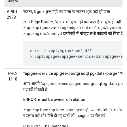
आईडी
APIRT-
राउटर, Nginx शुरू नहीं कर पाता या राउटर शुरू नहीं हो पाता
2978
अगर Edge Router, Nginx को शुरू नहीं कर पाता है या शुरू ही नहीं होत
/opt/apigee/var/log/edge-router/logs/system.l
डायरेक्ट्री में मौजूद सभी फ़ाइलों को मिटा दें. इ
/opt/nginx/conf.d
> rm -f /opt/nginx/conf.d/*

> /opt/apigee/apigee-service/bin/apigee-se
PRC-
"apigee-service apigee-postgresql pg-data-purge" कमांड 
1118
अगर आपने "apigee-service apigee-postgresql pg-data-purge
गड़बड़ी दिखती है:
ERROR: must be owner of relation
/opt/apigee/apigee-postgresql-4.16.05-0.0.894
बदलाव करें और नीचे दी गई प्रॉपर्टी को 'apigee' पर सेट करें:
POSTGRES_USER=apigee