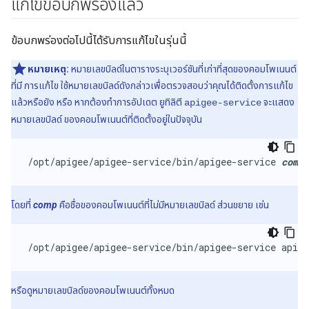
แก้ไขข้อบกพร่องแล้ว
ข้อบกพร่องต่อไปนี้ได้รับการแก้ไขในรุ่นนี้
หมายเหตุ:
หมายเลขบิลด์ในตารางระบุเวอร์ชันที่เก่าที่สุดของคอมโพเนนต์
ที่มี การแก้ไข ใช้หมายเลขบิลด์ดังกล่าวเพื่อตรวจสอบว่าคุณได้ติดตั้งการแก้ไข
แล้วหรือยัง หรือ หากต้องทำการอัปเดต ยูทิลิตี
จะแสดง
apigee-service
หมายเลขบิลด์ ของคอมโพเนนต์ที่ติดตั้งอยู่ในปัจจุบัน
/opt/apigee/apigee-service/bin/apigee-service 
comp
 
โดยที่
comp
คือชื่อของคอมโพเนนต์ที่ไม่มีหมายเลขบิลด์ ส่วนขยาย เช่น
/opt/apigee/apigee-service/bin/apigee-service apige
หรือดูหมายเลขบิลด์ของคอมโพเนนต์ทั้งหมด