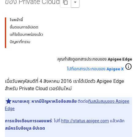
ของ Private Cloud
ในหน้านี้
ขั้นตอนการอัปเดต
แก้ไขข้อบกพร่องแล้ว
ปัญหาที่ทราบ
คุณกำลังดูเอกสารประกอบของ
Apigee Edge
info
ไปที่เอกสารประกอบของ
Apigee X
เมื่อวันพฤหัสบดีที่ 4 สิงหาคม 2016 เราได้เปิดตัว Apigee Edge
สำหรับ Private Cloud เวอร์ชันใหม่
หมายเหตุ:
หากมีปัญหาหรือข้อสงสัย
ติดต่อ
ทีมสนับสนุนของ Apigee
Edge
การแจ้งเตือนการเผยแพร่
: ไปที่
http://status.apigee.com
แล้วคลิก
สมัครรับข้อมูล อัปเดต