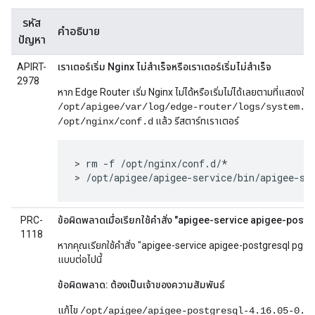
รหัส
คำอธิบาย
ปัญหา
APIRT-
เราเตอร์เริ่ม Nginx ไม่สำเร็จหรือเราเตอร์เริ่มไม่สำเร็จ
2978
หาก Edge Router เริ่ม Nginx ไม่ได้หรือเริ่มไม่ได้เลยตามที่แสดงในไ
/opt/apigee/var/log/edge-router/logs/system.l
แล้ว รีสตาร์ทเราเตอร์
/opt/nginx/conf.d
> rm -f /opt/nginx/conf.d/*

> /opt/apigee/apigee-service/bin/apigee-se
PRC-
ข้อผิดพลาดเมื่อเรียกใช้คำสั่ง "apigee-service apigee-pos
1118
หากคุณเรียกใช้คำสั่ง "apigee-service apigee-postgresql pg-d
แบบต่อไปนี้
ข้อผิดพลาด: ต้องเป็นเจ้าของความสัมพันธ์
แก้ไข
/opt/apigee/apigee-postgresql-4.16.05-0.0