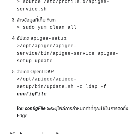
> source /etc/profile.d/apigee-
service.sh
ล้างข้อมูลที่เก็บ Yum
> sudo yum clean all
อัปเดต
:
apigee-setup
>/opt/apigee/apigee-
service/bin/apigee-service apigee-
setup update
อัปเดต OpenLDAP
>/opt/apigee/apigee-
setup/bin/update.sh -c ldap -f
configFile
โดย
configFile
จะระบุไฟล์การกำหนดค่าที่คุณใช้ในการติดตั้ง
Edge