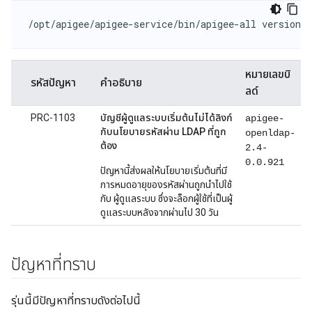
/opt/apigee/apigee-service/bin/apigee-all version
หมายเลขบิ
รหัสปัญหา
คำอธิบาย
ลด์
PRC-1103
บัญชีผู้ดูแลระบบเริ่มต้นไม่ได้ลิงก์
apigee-
กับนโยบายรหัสผ่าน LDAP ที่ถูก
openldap-
ต้อง
2.4-
0.0.921
ปัญหานี้ส่งผลให้นโยบายเริ่มต้นที่มี
การหมดอายุของรหัสผ่านถูกนำไปใช้
กับ ผู้ดูแลระบบ ซึ่งจะล็อกผู้ใช้ที่เป็นผู้
ดูแลระบบหลังจากผ่านไป 30 วัน
ปัญหาที่ทราบ
รุ่นนี้มีปัญหาที่ทราบดังต่อไปนี้