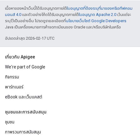
เนื้อหาของหน้าเว็บนี้ได้รับอนุญาตภายใต้
ใบอนุญาตที่ต้องระบุที่มาของครีเอทีฟคอม
มอนส์ 4.0
และตัวอย่างโค้ดได้รับอนุญาตภายใต้
ใบอนุญาต Apache 2.0
เว้นแต่จะ
ระบุไว้เป็นอย่างอื่น โปรดดูรายละเอียดที่
นโยบายเว็บไซต์ Google Developers
Java เป็นเครื่องหมายการค้าจดทะเบียนของ Oracle และ/หรือบริษัทในเครือ
อัปเดตล่าสุด 2026-02-17 UTC
เกี่ยวกับ Apigee
We're part of Google
กิจกรรม
พาร์ทเนอร์
eBook และเว็บแคสต์
ชุมชนและการสนับสนุน
ชุมชน
ภาพรวมการสนับสนุน