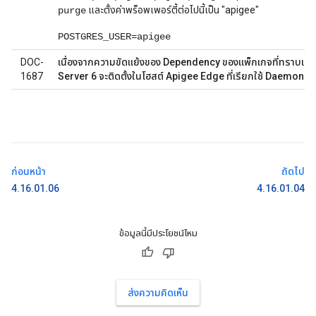
และตั้งค่าพร็อพเพอร์ตี้ต่อไปนี้เป็น "apigee"
purge
POSTGRES_USER=apigee
DOC-
เนื่องจากความขัดแย้งของ Dependency ของแพ็กเกจที่ทราบแล้ว เอ
1687
Server 6 จะติดตั้งในโฮสต์ Apigee Edge ที่เรียกใช้ Daemon Qpi
ก่อนหน้า
ถัดไป
4.16.01.06
4.16.01.04
ข้อมูลนี้มีประโยชน์ไหม
ส่งความคิดเห็น