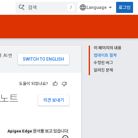
/
로그인
이 페이지의 내용
 AI 번
업데이트 절차
수정된 버그
알려진 문제
도움이 되었나요?
시 노트
의견 보내기
Apigee Edge
문서를 보고 있습니다.