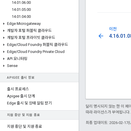
14
.
01
.
06
.
00
14
.
01
.
05
.
00
14
.
01
.
04
.
00
Edge Microgateway
이전
개발자 포털 퍼블릭 클라우드
arrow_back
4.16.01.0
개발자 포털 프라이빗 클라우드
Edge
/
Cloud Foundry 퍼블릭 클라우드
Edge
/
Cloud Foundry Private Cloud
API 모니터링
Sense
APIGEE 출시 정보
출시 프로세스
Apigee 출시 단계
Edge 출시 및 상태 알림 받기
달리 명시되지 않는 한 이 
따라 라이선스가 부여됩니다.
지원 중단 및 지원 종료
최종 업데이트: 2026-02-17(
지원 중단 및 지원 종료