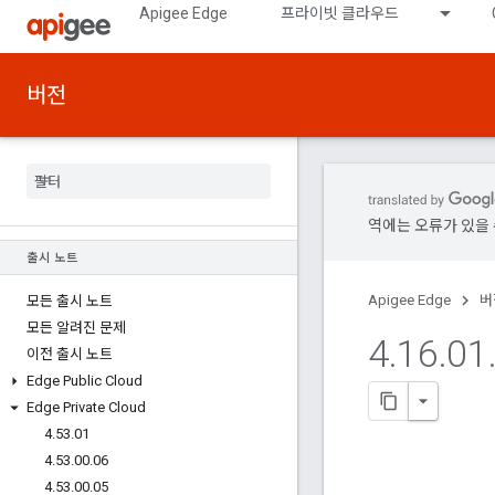
Apigee Edge
프라이빗 클라우드
버전
역에는 오류가 있을 
출시 노트
Apigee Edge
버
모든 출시 노트
모든 알려진 문제
4
.
16
.
01
이전 출시 노트
Edge Public Cloud
Edge Private Cloud
4
.
53
.
01
4
.
53
.
00
.
06
4
.
53
.
00
.
05