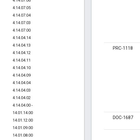
4
.
14
.
07
.
06
4
.
14
.
07
.
05
4
.
14
.
07
.
04
4
.
14
.
07
.
03
4
.
14
.
07
.
00
4
.
14
.
04
.
14
4
.
14
.
04
.
13
PRC-1118
4
.
14
.
04
.
12
4
.
14
.
04
.
11
4
.
14
.
04
.
10
4
.
14
.
04
.
09
4
.
14
.
04
.
04
4
.
14
.
04
.
03
4
.
14
.
04
.
02
4
.
14
.
04
.
00 -
14
.
01
.
14
.
00
DOC-1687
14
.
01
.
12
.
00
14
.
01
.
09
.
00
14
.
01
.
08
.
00