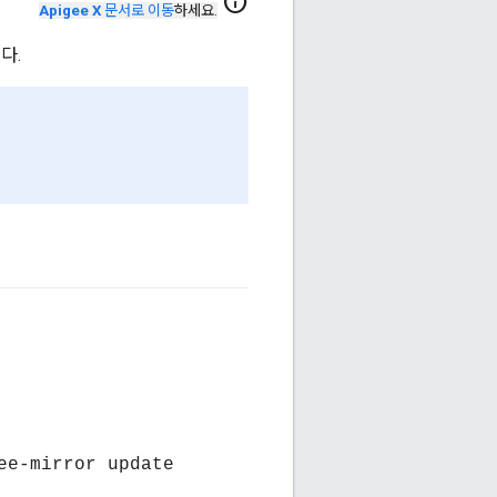
info
Apigee X
문서로 이동
하세요.
니다.
ee-mirror update