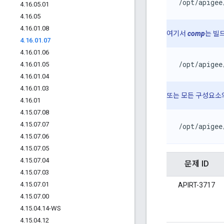
/opt/apigee
4
.
16
.
05
.
01
4
.
16
.
05
4
.
16
.
01
.
08
여기서
comp
는 빌
4
.
16
.
01
.
07
4
.
16
.
01
.
06
/opt/apigee
4
.
16
.
01
.
05
4
.
16
.
01
.
04
4
.
16
.
01
.
03
또는 모든 구성요소
4
.
16
.
01
4
.
15
.
07
.
08
4
.
15
.
07
.
07
/opt/apigee
4
.
15
.
07
.
06
4
.
15
.
07
.
05
4
.
15
.
07
.
04
문제 ID
4
.
15
.
07
.
03
4
.
15
.
07
.
01
APIRT-3717
4
.
15
.
07
.
00
4
.
15
.
04
.
14-WS
4
.
15
.
04
.
12