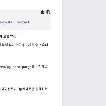
e-router restart
할 때 오류 발생
실행할 때 다음 형식의 오류가 표시될 수 있습니
를 수정하고
ons/pg-data-purge
llo 에이전트가 Qpid 데몬을 실행하는