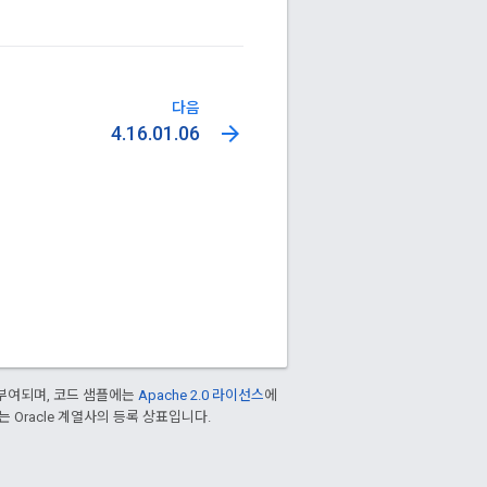
다음
arrow_forward
4.16.01.06
부여되며, 코드 샘플에는
Apache 2.0 라이선스
에
또는 Oracle 계열사의 등록 상표입니다.