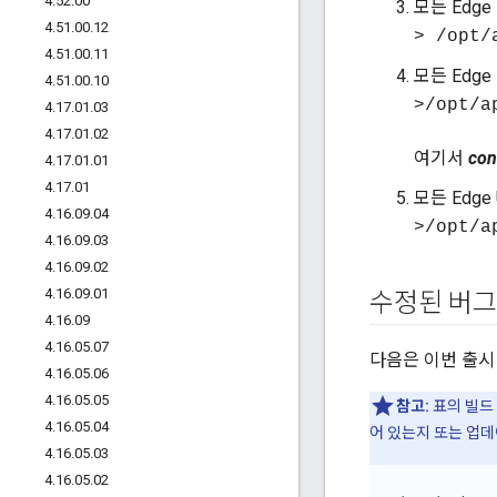
4
.
52
.
00
모든 Edg
4
.
51
.
00
.
12
> /opt/
4
.
51
.
00
.
11
모든 Edg
4
.
51
.
00
.
10
>/opt/a
4
.
17
.
01
.
03
4
.
17
.
01
.
02
여기서
con
4
.
17
.
01
.
01
4
.
17
.
01
모든 Edge
4
.
16
.
09
.
04
>/opt/a
4
.
16
.
09
.
03
4
.
16
.
09
.
02
4
.
16
.
09
.
01
수정된 버그
4
.
16
.
09
4
.
16
.
05
.
07
다음은 이번 출시
4
.
16
.
05
.
06
4
.
16
.
05
.
05
참고:
표의 빌드
4
.
16
.
05
.
04
어 있는지 또는 업
4
.
16
.
05
.
03
4
.
16
.
05
.
02