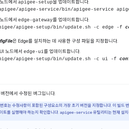
e 노드에서
을 업데이트합니다.
apigee-setup
apigee/apigee-service/bin/apigee-service apig
e 노드에서
를 업데이트합니다.
edge-gateway
pigee/apigee-setup/bin/update.sh -c edge -f
c
figFile
은 Edge를 설치하는 데 사용한 구성 파일을 지정합니다.
 UI 노드에서
를 업데이트합니다.
edge-ui
pigee/apigee-setup/bin/update.sh -c ui -f
con
 버전에서 수정된 버그입니다.
 번호는 수정사항이 포함된 구성요소의 가장 초기 버전을 지정합니다. 이 빌드 
데이트를 실행해야 하는지 확인합니다.
유틸리티는 현재 설치
apigee-service