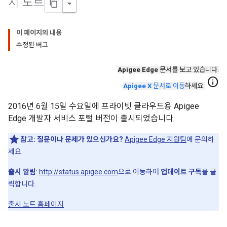
시 노트
이 페이지의 내용
수정된 버그
Apigee Edge
문서를 보고 있습니다.
info
Apigee X
문서로 이동
하세요.
2016년 6월 15일 수요일에 프라이빗 클라우드용 Apigee
Edge 개발자 서비스 포털 버전이 출시되었습니다.
참고:
질문이나 문제가 있으신가요?
Apigee Edge 지원팀
에 문의하
세요.
출시 알림
:
http://status.apigee.com
으로 이동하여
업데이트 구독
을 클
릭합니다.
출시 노트 홈페이지