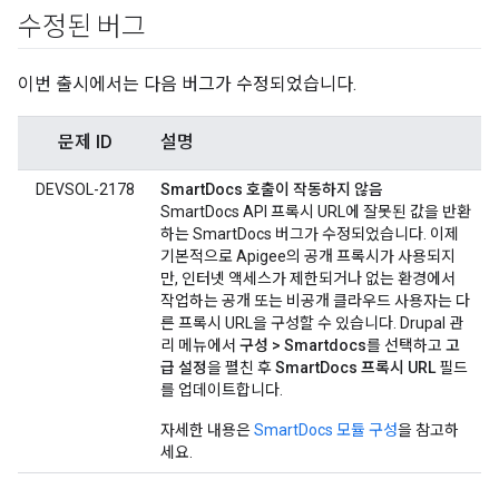
수정된 버그
이번 출시에서는 다음 버그가 수정되었습니다.
문제 ID
설명
DEVSOL-2178
SmartDocs 호출이 작동하지 않음
SmartDocs API 프록시 URL에 잘못된 값을 반환
하는 SmartDocs 버그가 수정되었습니다. 이제
기본적으로 Apigee의 공개 프록시가 사용되지
만, 인터넷 액세스가 제한되거나 없는 환경에서
작업하는 공개 또는 비공개 클라우드 사용자는 다
른 프록시 URL을 구성할 수 있습니다. Drupal 관
리 메뉴에서
구성 > Smartdocs
를 선택하고
고
급 설정
을 펼친 후
SmartDocs 프록시 URL
필드
를 업데이트합니다.
자세한 내용은
SmartDocs 모듈 구성
을 참고하
세요.