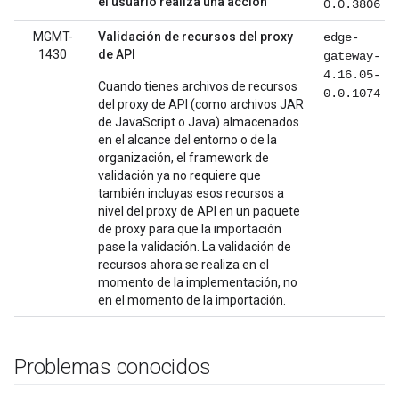
el usuario realiza una acción
0.0.3806
MGMT-
Validación de recursos del proxy
edge-
1430
de API
gateway-
4.16.05-
Cuando tienes archivos de recursos
0.0.1074
del proxy de API (como archivos JAR
de JavaScript o Java) almacenados
en el alcance del entorno o de la
organización, el framework de
validación ya no requiere que
también incluyas esos recursos a
nivel del proxy de API en un paquete
de proxy para que la importación
pase la validación. La validación de
recursos ahora se realiza en el
momento de la implementación, no
en el momento de la importación.
Problemas conocidos