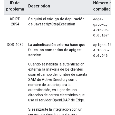
ID del
Número de
Description
problema
compilació
APIRT-
Se quitó el código de depuración
edge-
2854
de JavascriptStepExecution
gateway-
4.16.05-
0.0.1074
DOS-4039
La autenticación externa hace que
apigee-lib
fallen los comandos de apigee-
4.16.05-
service
0.0.946
Cuando se habilita la autenticación
externa, la mayoría de los clientes
usan el campo de nombre de cuenta
SAM de Active Directory como
nombre de usuario para la
autenticación, en lugar de una
dirección de correo electrónico que
usa el servidor OpenLDAP de Edge.
Si realizaste la integración con un
servicio de directorio externo y