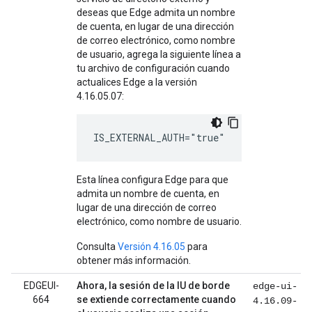
deseas que Edge admita un nombre
de cuenta, en lugar de una dirección
de correo electrónico, como nombre
de usuario, agrega la siguiente línea a
tu archivo de configuración cuando
actualices Edge a la versión
4.16.05.07:
IS_EXTERNAL_AUTH="true"
Esta línea configura Edge para que
admita un nombre de cuenta, en
lugar de una dirección de correo
electrónico, como nombre de usuario.
Consulta
Versión 4.16.05
para
obtener más información.
EDGEUI-
Ahora, la sesión de la IU de borde
edge-ui-
664
se extiende correctamente cuando
4.16.09-