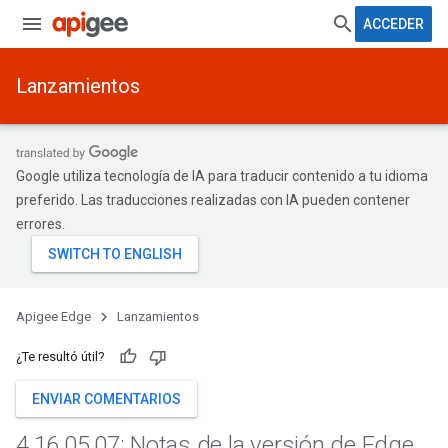
ACCEDER
Lanzamientos
Google utiliza tecnología de IA para traducir contenido a tu idioma
preferido. Las traducciones realizadas con IA pueden contener
errores.
Apigee Edge
Lanzamientos
¿Te resultó útil?
ENVIAR COMENTARIOS
4
.
16
.
05
.
07: Notas de la versión de Edge