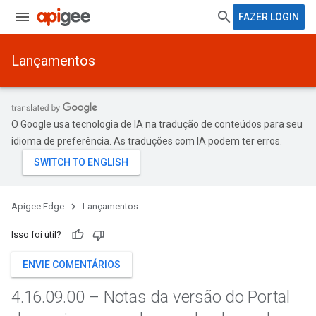
FAZER LOGIN
Lançamentos
O Google usa tecnologia de IA na tradução de conteúdos para seu
idioma de preferência. As traduções com IA podem ter erros.
Apigee Edge
Lançamentos
Isso foi útil?
ENVIE COMENTÁRIOS
4
.
16
.
09
.
00 – Notas da versão do Portal