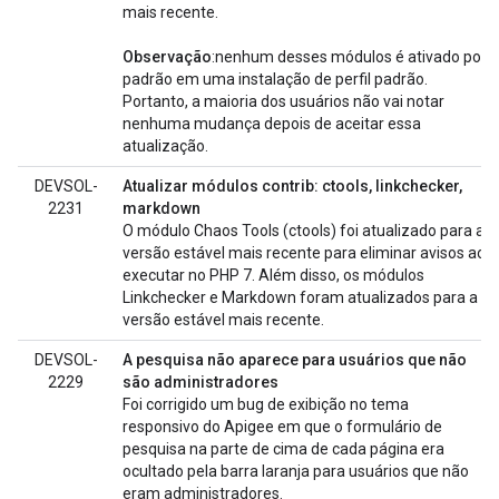
mais recente.
Observação
:nenhum desses módulos é ativado por
padrão em uma instalação de perfil padrão.
Portanto, a maioria dos usuários não vai notar
nenhuma mudança depois de aceitar essa
atualização.
DEVSOL-
Atualizar módulos contrib: ctools, linkchecker,
2231
markdown
O módulo Chaos Tools (ctools) foi atualizado para a
versão estável mais recente para eliminar avisos ao
executar no PHP 7. Além disso, os módulos
Linkchecker e Markdown foram atualizados para a
versão estável mais recente.
DEVSOL-
A pesquisa não aparece para usuários que não
2229
são administradores
Foi corrigido um bug de exibição no tema
responsivo do Apigee em que o formulário de
pesquisa na parte de cima de cada página era
ocultado pela barra laranja para usuários que não
eram administradores.