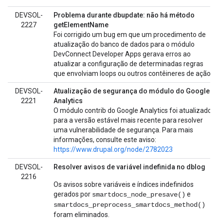
DEVSOL-
Problema durante dbupdate: não há método
2227
getElementName
Foi corrigido um bug em que um procedimento de
atualização do banco de dados para o módulo
DevConnect Developer Apps gerava erros ao
atualizar a configuração de determinadas regras
que envolviam loops ou outros contêineres de ação.
DEVSOL-
Atualização de segurança do módulo do Google
2221
Analytics
O módulo contrib do Google Analytics foi atualizado
para a versão estável mais recente para resolver
uma vulnerabilidade de segurança. Para mais
informações, consulte este aviso:
https://www.drupal.org/node/2782023
DEVSOL-
Resolver avisos de variável indefinida no dblog
2216
Os avisos sobre variáveis e índices indefinidos
gerados por
e
smartdocs_node_presave()
smartdocs_preprocess_smartdocs_method()
foram eliminados.