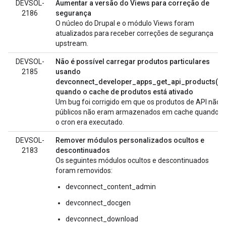
DEVSOL-
Aumentar a versão do Views para correção de
2186
segurança
O núcleo do Drupal e o módulo Views foram
atualizados para receber correções de segurança
upstream.
DEVSOL-
Não é possível carregar produtos particulares
2185
usando
devconnect_developer_apps_get_api_products()
quando o cache de produtos está ativado
Um bug foi corrigido em que os produtos de API não
públicos não eram armazenados em cache quando
o cron era executado.
DEVSOL-
Remover módulos personalizados ocultos e
2183
descontinuados
Os seguintes módulos ocultos e descontinuados
foram removidos:
devconnect_content_admin
devconnect_docgen
devconnect_download