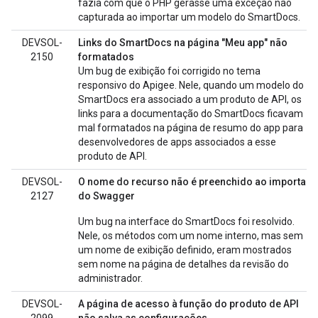
fazia com que o PHP gerasse uma exceção não
capturada ao importar um modelo do SmartDocs.
DEVSOL-
Links do SmartDocs na página "Meu app" não
2150
formatados
Um bug de exibição foi corrigido no tema
responsivo do Apigee. Nele, quando um modelo do
SmartDocs era associado a um produto de API, os
links para a documentação do SmartDocs ficavam
mal formatados na página de resumo do app para
desenvolvedores de apps associados a esse
produto de API.
DEVSOL-
O nome do recurso não é preenchido ao importar
2127
do Swagger
Um bug na interface do SmartDocs foi resolvido.
Nele, os métodos com um nome interno, mas sem
um nome de exibição definido, eram mostrados
sem nome na página de detalhes da revisão do
administrador.
DEVSOL-
A página de acesso à função do produto de API