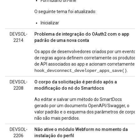
Formulário on-line
O seguinte tema foi atualizado:
Inicializar
DEVSOL-
Problema de integração do OAuth2 com o app
2214
padrão de uma nova conta
Os apps de desenvolvedores criados por um evento
de regras agora definem corretamente os produtos
de API associados ao app e acionam corretamente
.
hook_devconnect_developer_apps_save()
DEVSOL-
O corpo da solicitação é perdido após a
2208
modificação do nó do Smartdocs
Ao editar e salvar um método do SmartDocs
gerado por um documento OpenAPI/Swagger, o
valor padrão e o esquema dos parâmetros de corpo
não são mais perdidos.
DEVSOL-
Não ative o módulo Webform no momento da
2206
instalação do perfil