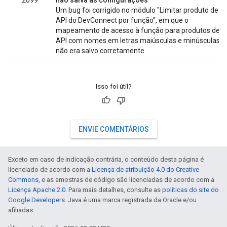
2099
não salva as configurações
Um bug foi corrigido no módulo "Limitar produto de
API do DevConnect por função", em que o
mapeamento de acesso à função para produtos de
API com nomes em letras maiúsculas e minúsculas
não era salvo corretamente.
Isso foi útil?
ENVIE COMENTÁRIOS
Exceto em caso de indicação contrária, o conteúdo desta página é
licenciado de acordo com a
Licença de atribuição 4.0 do Creative
Commons
, e as amostras de código são licenciadas de acordo com a
Licença Apache 2.0
. Para mais detalhes, consulte as
políticas do site do
Google Developers
. Java é uma marca registrada da Oracle e/ou
afiliadas.