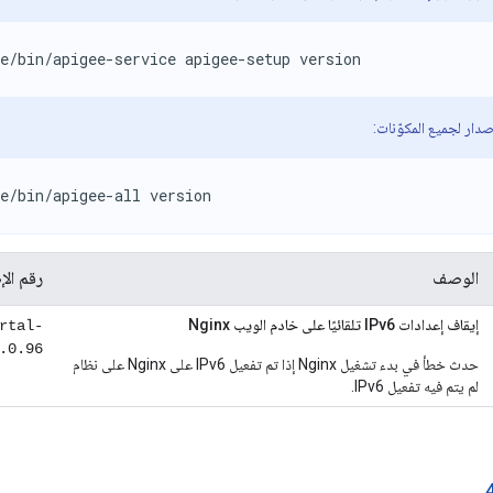
e/bin/apigee-service apigee-setup version
دار لجميع المكوّنات:
e/bin/apigee-all version
الوصف
رقم الإ
إيقاف إعدادات IPv6 تلقائيًا على خادم الويب Nginx
rtal-
.0.96
حدث خطأ في بدء تشغيل Nginx إذا تم تفعيل IPv6 على Nginx على نظام
لم يتم فيه تفعيل IPv6.