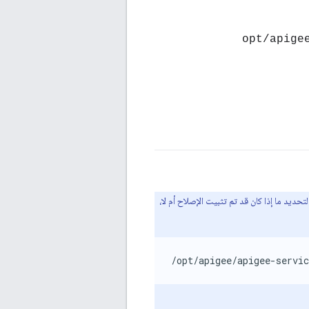
> /opt/api
ديد ما إذا كان قد تم تثبيت الإصلاح أم لا،
/opt/apigee/apigee-servic