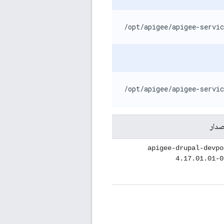
/opt/apigee/apigee-servic
/opt/apigee/apigee-servic
صدار
apigee-drupal-devpo
4.17.01.01-0