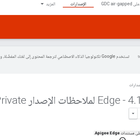
الإصدارات
المزيد
تستخدم Google تكنولوجيا الذكاء الاصطناعي لترجمة المحتوى إلى لغتك المفضّلة، 
صدارات
.
4
03 - Edge لملاحظات الإصدار te
 على مستندات
Apigee Edge
.