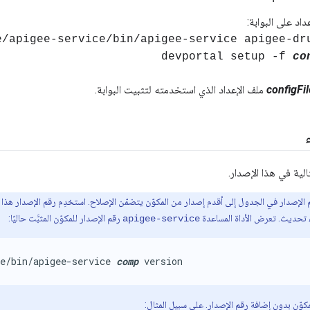
عداد على البوابة:
gee/apigee-service/bin/apigee-service apigee-dr
devportal setup -f
co
configFil
ملف الإعداد الذي استخدمته لتثبيت البوابة.
الية في هذا الإصدار.
الإصدار في الجدول إلى أقدم إصدار من المكوّن يتضمّن الإصلاح. استخدِم رقم الإصدار هذا لتح
اء تحديث. تعرض الأداة المساعدة
رقم الإصدار للمكوّن المثبَّت حاليًا:
apigee-service
e/bin/apigee-service 
comp
 version
كوّن بدون إضافة رقم الإصدار. على سبيل المثال: