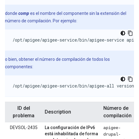
donde
comp
es el nombre del componente sin la extensión del
número de compilación. Por ejemplo:
/opt/apigee/apigee-service/bin/apigee-service apige
o bien, obtener el número de compilación de todos los
componentes:
/opt/apigee/apigee-service/bin/apigee-all version
ID del
Número de
Description
problema
compilación
DEVSOL-2435
La configuración de IPv6
apigee-
está inhabilitada de forma
drupal-