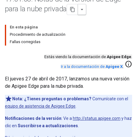
para la nube privada
En esta página
Procedimiento de actualización
Fallas corregidas
Estás viendo la documentación de
Apigee Edge
.
info
Ir a la documentación de
Apigee X
.
El jueves 27 de abril de 2017, lanzamos una nueva versión
de Apigee Edge para la nube privada.
Nota:
¿Tienes preguntas o problemas?
Comunícate con el
equipo de asistencia de Apigee Edge
.
Notificaciones de la versión
: Ve a
http://status.apigee.com
y haz
clic en
Suscribirse a actualizaciones
.