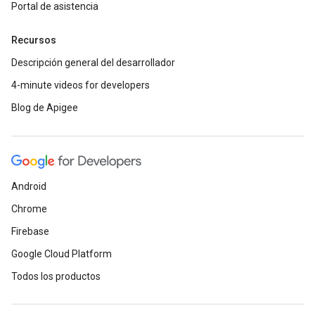
Portal de asistencia
Recursos
Descripción general del desarrollador
4-minute videos for developers
Blog de Apigee
Android
Chrome
Firebase
Google Cloud Platform
Todos los productos