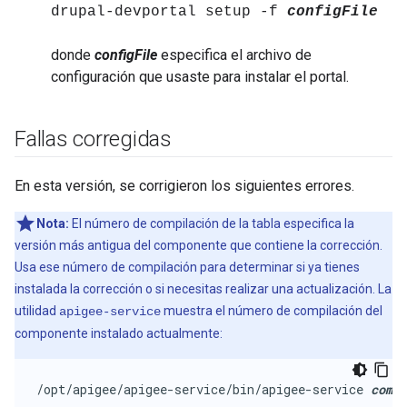
drupal-devportal setup -f
configFile
donde
configFile
especifica el archivo de
configuración que usaste para instalar el portal.
Fallas corregidas
En esta versión, se corrigieron los siguientes errores.
Nota:
El número de compilación de la tabla especifica la
versión más antigua del componente que contiene la corrección.
Usa ese número de compilación para determinar si ya tienes
instalada la corrección o si necesitas realizar una actualización. La
utilidad
muestra el número de compilación del
apigee-service
componente instalado actualmente:
/opt/apigee/apigee-service/bin/apigee-service 
comp
 