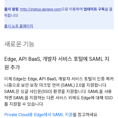
출시 알림
:
http://status.apigee.com
으로 이동하여
업데이트 구독
을 클
릭합니다.
출시 노트 홈페이지
새로운 기능
Edge
,
API Baa
S
,
개발자 서비스 포털에 SAML 지
원 추가
이제 Edge는 Edge, API BaaS, 개발자 서비스 포털의 인증 메커
니즘으로 보안 보장 마크업 언어 (SAML) 2.0을 지원합니다.
SAML은 싱글 사인온(SSO) 환경을 지원합니다. SAML을 사용
하면 SAML을 지원하는 다른 서비스 외에도 Edge에 대해 SSO
를 지원할 수 있습니다.
Private Cloud용 Edge에서 SAML 지원
을 참고하세요.