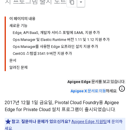
치 프로그램 출시 노트
이 페이지의 내용
새로운 기능
Edge, API BaaS, 개발자 서비스 포털에 SAML 지원 추가
Ops Manager 및 Elastic Runtime 버전 1.11 및 1.12 지원 추가
Ops Manager를 사용한 Edge 오프라인 설치 지원 추가
CentOS 스템셀 3541.9 버전 지원 추가
문서
알려진 문제
Apigee Edge
문서를 보고 있습니다.
info
Apigee X
문서로 이동
하세요.
2017년 12월 1일 금요일, Pivotal Cloud Foundry용 Apigee
Edge for Private Cloud 설치 프로그램이 출시되었습니다.
참고:
질문이나 문제가 있으신가요?
Apigee Edge 지원팀
에 문의하
세요.