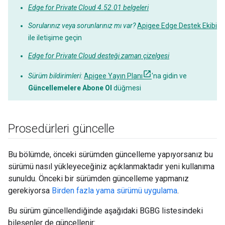
Edge for Private Cloud 4.52.01 belgeleri
Sorularınız veya sorunlarınız mı var?
Apigee Edge Destek Ekibi
ile iletişime geçin
Edge for Private Cloud desteği zaman çizelgesi
Sürüm bildirimleri
:
Apigee Yayın Planı
'na gidin ve
Güncellemelere Abone Ol
düğmesi
Prosedürleri güncelle
Bu bölümde, önceki sürümden güncelleme yapıyorsanız bu
sürümü nasıl yükleyeceğiniz açıklanmaktadır yeni kullanıma
sunuldu. Önceki bir sürümden güncelleme yapmanız
gerekiyorsa
Birden fazla yama sürümü uygulama
.
Bu sürüm güncellendiğinde aşağıdaki BGBG listesindeki
bileşenler de güncellenir: