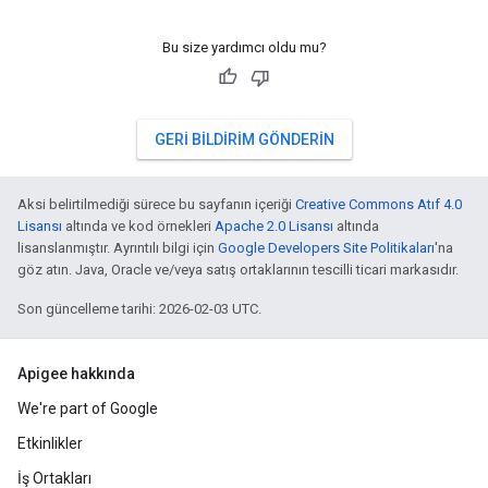
Bu size yardımcı oldu mu?
GERI BILDIRIM GÖNDERIN
Aksi belirtilmediği sürece bu sayfanın içeriği
Creative Commons Atıf 4.0
Lisansı
altında ve kod örnekleri
Apache 2.0 Lisansı
altında
lisanslanmıştır. Ayrıntılı bilgi için
Google Developers Site Politikaları
'na
göz atın. Java, Oracle ve/veya satış ortaklarının tescilli ticari markasıdır.
Son güncelleme tarihi: 2026-02-03 UTC.
Apigee hakkında
We're part of Google
Etkinlikler
İş Ortakları