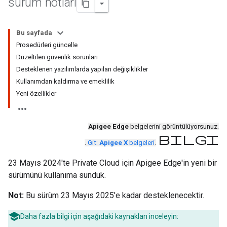
sürüm notları
Bu sayfada
Prosedürleri güncelle
Düzeltilen güvenlik sorunları
Desteklenen yazılımlarda yapılan değişiklikler
Kullanımdan kaldırma ve emeklilik
Yeni özellikler
Apigee Edge
belgelerini görüntülüyorsunuz.
bilgi
.
Git:
Apigee X
belgeleri
.
23 Mayıs 2024'te Private Cloud için Apigee Edge'in yeni bir
sürümünü kullanıma sunduk.
Not:
Bu sürüm 23 Mayıs 2025'e kadar desteklenecektir.
Daha fazla bilgi için aşağıdaki kaynakları inceleyin: