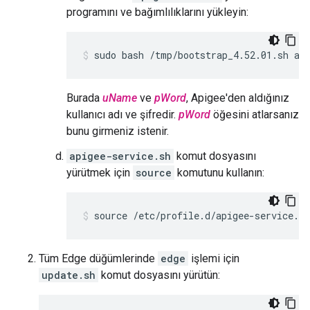
programını ve bağımlılıklarını yükleyin:
sudo bash /tmp/bootstrap_4.52.01.sh ap
Burada
uName
ve
pWord
, Apigee'den aldığınız
kullanıcı adı ve şifredir.
pWord
öğesini atlarsanız
bunu girmeniz istenir.
apigee-service.sh
komut dosyasını
yürütmek için
source
komutunu kullanın:
source /etc/profile.d/apigee-service.sh
Tüm Edge düğümlerinde
edge
işlemi için
update.sh
komut dosyasını yürütün: