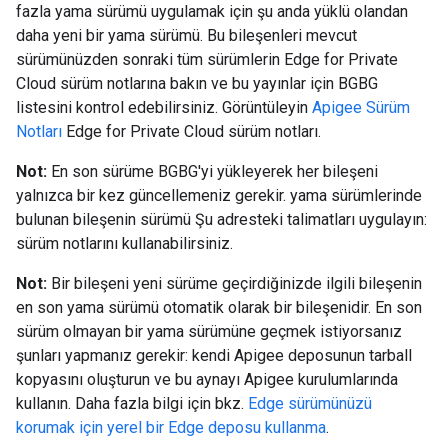
fazla yama sürümü uygulamak için şu anda yüklü olandan
daha yeni bir yama sürümü. Bu bileşenleri mevcut
sürümünüzden sonraki tüm sürümlerin Edge for Private
Cloud sürüm notlarına bakın ve bu yayınlar için BGBG
listesini kontrol edebilirsiniz. Görüntüleyin
Apigee Sürüm
Notları
Edge for Private Cloud sürüm notları.
Not:
En son sürüme BGBG'yi yükleyerek her bileşeni
yalnızca bir kez güncellemeniz gerekir. yama sürümlerinde
bulunan bileşenin sürümü Şu adresteki talimatları uygulayın:
sürüm notlarını kullanabilirsiniz.
Not:
Bir bileşeni yeni sürüme geçirdiğinizde ilgili bileşenin
en son yama sürümü otomatik olarak bir bileşenidir. En son
sürüm olmayan bir yama sürümüne geçmek istiyorsanız
şunları yapmanız gerekir: kendi Apigee deposunun tarball
kopyasını oluşturun ve bu aynayı Apigee kurulumlarında
kullanın. Daha fazla bilgi için bkz.
Edge sürümünüzü
korumak için yerel bir Edge deposu kullanma
.