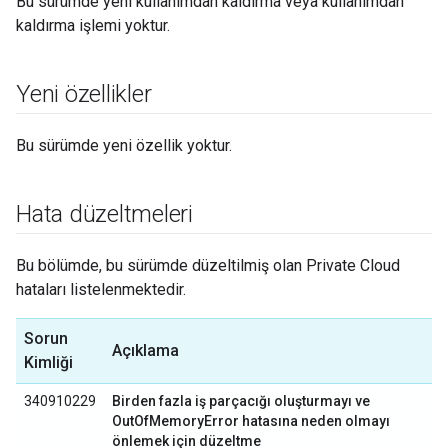
Bu sürümde yeni kullanımdan kaldırma veya kullanımdan
kaldırma işlemi yoktur.
Yeni özellikler
Bu sürümde yeni özellik yoktur.
Hata düzeltmeleri
Bu bölümde, bu sürümde düzeltilmiş olan Private Cloud
hataları listelenmektedir.
Sorun
Açıklama
Kimliği
340910229
Birden fazla iş parçacığı oluşturmayı ve
OutOfMemoryError hatasına neden olmayı
önlemek için düzeltme