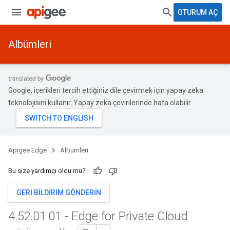
OTURUM AÇ
Albümleri
Google, içerikleri tercih ettiğiniz dile çevirmek için yapay zeka
teknolojisini kullanır. Yapay zeka çevirilerinde hata olabilir.
Apigee Edge
Albümleri
Bu size yardımcı oldu mu?
GERI BILDIRIM GÖNDERIN
4
.
52
.
01
.
01 - Edge for Private Cloud