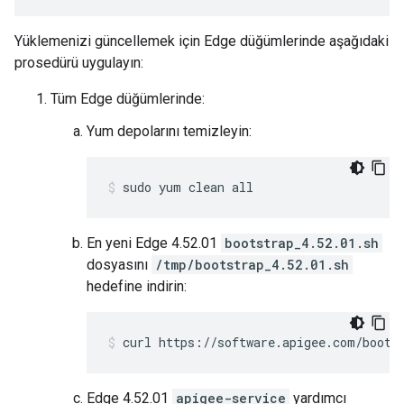
Yüklemenizi güncellemek için Edge düğümlerinde aşağıdaki
prosedürü uygulayın:
Tüm Edge düğümlerinde:
Yum depolarını temizleyin:
sudo yum clean all
En yeni Edge 4.52.01
bootstrap_4.52.01.sh
dosyasını
/tmp/bootstrap_4.52.01.sh
hedefine indirin:
curl https://software.apigee.com/boots
Edge 4.52.01
apigee-service
yardımcı