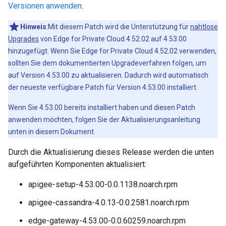
Versionen anwenden
.
Hinweis
:Mit diesem Patch wird die Unterstützung für
nahtlose
Upgrades
von Edge for Private Cloud 4.52.02 auf 4.53.00
hinzugefügt. Wenn Sie Edge for Private Cloud 4.52.02 verwenden,
sollten Sie dem dokumentierten Upgradeverfahren folgen, um
auf Version 4.53.00 zu aktualisieren. Dadurch wird automatisch
der neueste verfügbare Patch für Version 4.53.00 installiert.
Wenn Sie 4.53.00 bereits installiert haben und diesen Patch
anwenden möchten, folgen Sie der Aktualisierungsanleitung
unten in diesem Dokument.
Durch die Aktualisierung dieses Release werden die unten
aufgeführten Komponenten aktualisiert:
apigee-setup-4.53.00-0.0.1138.noarch.rpm
apigee-cassandra-4.0.13-0.0.2581.noarch.rpm
edge-gateway-4.53.00-0.0.60259.noarch.rpm