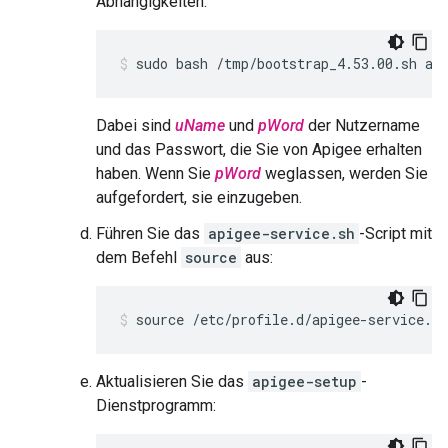
Abhängigkeiten:
sudo bash /tmp/bootstrap_4.53.00.sh ap
Dabei sind
uName
und
pWord
der Nutzername
und das Passwort, die Sie von Apigee erhalten
haben. Wenn Sie
pWord
weglassen, werden Sie
aufgefordert, sie einzugeben.
Führen Sie das
apigee-service.sh
-Script mit
dem Befehl
source
aus:
source /etc/profile.d/apigee-service.sh
Aktualisieren Sie das
apigee-setup
-
Dienstprogramm: