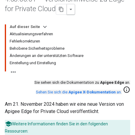
for Private Cloud
Auf dieser Seite
Aktualisierungsverfahren
Fehlerkorrekturen
Behobene Sicherheitsprobleme
Änderungen an der unterstützten Software
Einstellung und Einstellung
Sie sehen sich die Dokumentation zu
Apigee Edge
an.
info
Sehen Sie sich die
Apigee X-Dokumentation
an.
Am 21. November 2024 haben wir eine neue Version von
Apigee Edge for Private Cloud veröffentlicht.
Weitere Informationen finden Sie in den folgenden
Ressourcen: