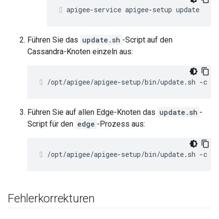
apigee-service apigee-setup update
Führen Sie das
update.sh
-Script auf den
Cassandra-Knoten einzeln aus:
/opt/apigee/apigee-setup/bin/update.sh -c c
Führen Sie auf allen Edge-Knoten das
update.sh
-
Script für den
edge
-Prozess aus:
/opt/apigee/apigee-setup/bin/update.sh -c e
Fehlerkorrekturen