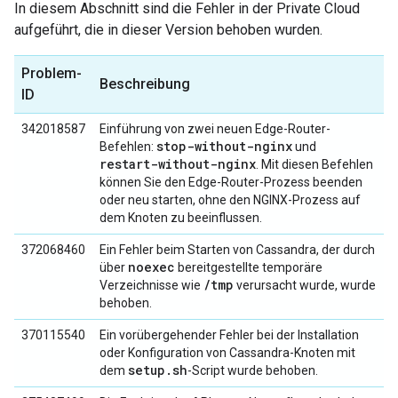
In diesem Abschnitt sind die Fehler in der Private Cloud
aufgeführt, die in dieser Version behoben wurden.
Problem-
Beschreibung
ID
342018587
Einführung von zwei neuen Edge-Router-
stop-without-nginx
Befehlen:
und
restart-without-nginx
. Mit diesen Befehlen
können Sie den Edge-Router-Prozess beenden
oder neu starten, ohne den NGINX-Prozess auf
dem Knoten zu beeinflussen.
372068460
Ein Fehler beim Starten von Cassandra, der durch
noexec
über
bereitgestellte temporäre
/tmp
Verzeichnisse wie
verursacht wurde, wurde
behoben.
370115540
Ein vorübergehender Fehler bei der Installation
oder Konfiguration von Cassandra-Knoten mit
setup.sh
dem
-Script wurde behoben.