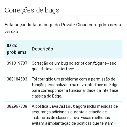
Correções de bugs
Esta seção lista os bugs do Private Cloud corrigidos nesta
versão.
ID do
Descrição
problema
configure-sso
391319737
Correção de um bug no script
que afetava a interface.
380184583
Foi corrigido um problema com a permissão de
função personalizada na nova interface do Edge
para corresponder à funcionalidade da interface
clássica do Edge.
Java
Callout
382967738
A política
agora inclui medidas de
segurança adicionais durante a criação de
instâncias de classes Java. Essas melhorias
evitam a implantação de políticas que tentam