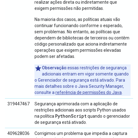
realizar ações direta ou indiretamente que
exigem permissões não permitidas.
Na maioria dos casos, as políticas atuais vão
continuar funcionando conforme o esperado,
sem problemas. No entanto, as políticas que
dependem de bibliotecas de terceiros ou contêm
código personalizado que aciona indiretamente
operações que exigem permissões elevadas
podem ser afetadas.
Observação
:essas restrições de segurança
adicionais entram em vigor somente quando
o Gerenciador de segurança está ativado. Para
mais detalhes sobre o Java Security Manager,
consulte a
referência de permissões do Java
.
319447467
Segurança aprimorada com a aplicação de
restrições adicionais aos scripts Python usados
Python
Script
na política
quando o gerenciador
de segurança está ativado.
409628036
Corrigimos um problema que impedia a captura