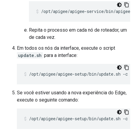
/opt/apigee/apigee-service/bin/apigee-s
Repita o processo em cada nó de roteador, um
de cada vez.
Em todos os nós da interface, execute o script
update.sh
para a interface:
/opt/apigee/apigee-setup/bin/update.sh -c u
Se você estiver usando a nova experiência do Edge,
execute o seguinte comando:
/opt/apigee/apigee-setup/bin/update.sh -c u