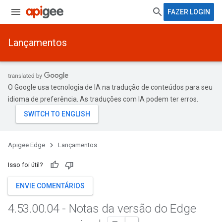
FAZER LOGIN
Lançamentos
O Google usa tecnologia de IA na tradução de conteúdos para seu
idioma de preferência. As traduções com IA podem ter erros.
Apigee Edge
Lançamentos
Isso foi útil?
ENVIE COMENTÁRIOS
4
.
53
.
00
.
04 - Notas da versão do Edge