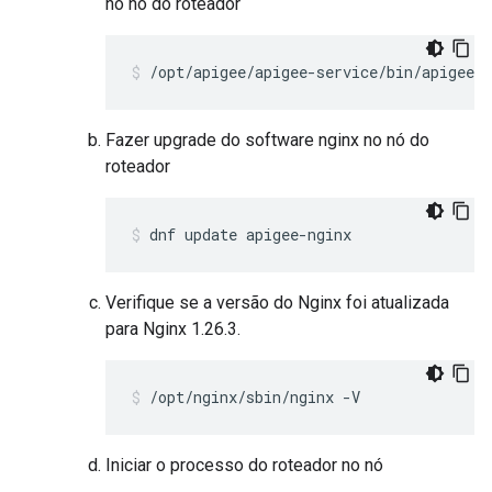
no nó do roteador
/opt/apigee/apigee-service/bin/apigee-s
Fazer upgrade do software nginx no nó do
roteador
dnf update apigee-nginx
Verifique se a versão do Nginx foi atualizada
para Nginx 1.26.3.
/opt/nginx/sbin/nginx -V
Iniciar o processo do roteador no nó