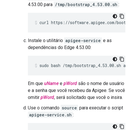
4.53.00 para
/tmp/bootstrap_4.53.00.sh
:
curl https://software.apigee.com/boots
Instale o utilitário
apigee-service
e as
dependências do Edge 4.53.00:
sudo bash /tmp/bootstrap_4.53.00.sh ap
Em que
uName
e
pWord
são o nome de usuário
e a senha que você recebeu da Apigee. Se você
omitir
pWord
, será solicitado que você o insira.
Use o comando
source
para executar o script
apigee-service.sh
: