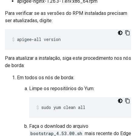
apigee-nginx-1.26.3-1.el9.x86_64.rpm
Para verificar se as versões do RPM instaladas precisam
ser atualizadas, digite:
apigee-all version
Para atualizar a instalação, siga este procedimento nos nós
de borda:
Em todos os nós de borda:
Limpe os repositórios do Yum:
sudo yum clean all
Faça o download do arquivo
bootstrap_4.53.00.sh
mais recente do Edge