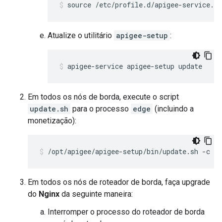
source /etc/profile.d/apigee-service.sh
Atualize o utilitário
apigee-setup
:
apigee-service apigee-setup update
Em todos os nós de borda, execute o script
update.sh
para o processo
edge
(incluindo a
monetização):
/opt/apigee/apigee-setup/bin/update.sh -c e
Em todos os nós de roteador de borda, faça upgrade
do
Nginx
da seguinte maneira:
Interromper o processo do roteador de borda