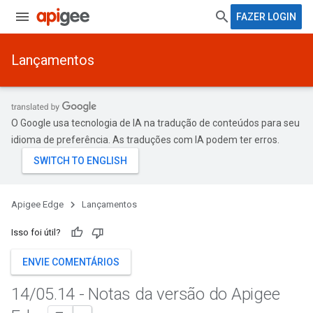
FAZER LOGIN
Lançamentos
O Google usa tecnologia de IA na tradução de conteúdos para seu
idioma de preferência. As traduções com IA podem ter erros.
Apigee Edge
Lançamentos
Isso foi útil?
ENVIE COMENTÁRIOS
14
/
05
.
14 - Notas da versão do Apigee