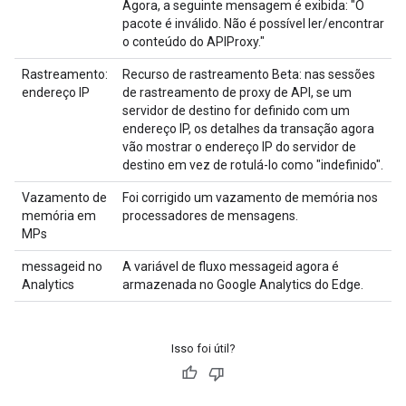
Agora, a seguinte mensagem é exibida: "O
pacote é inválido. Não é possível ler/encontrar
o conteúdo do APIProxy."
Rastreamento:
Recurso de rastreamento Beta: nas sessões
endereço IP
de rastreamento de proxy de API, se um
servidor de destino for definido com um
endereço IP, os detalhes da transação agora
vão mostrar o endereço IP do servidor de
destino em vez de rotulá-lo como "indefinido".
Vazamento de
Foi corrigido um vazamento de memória nos
memória em
processadores de mensagens.
MPs
messageid no
A variável de fluxo messageid agora é
Analytics
armazenada no Google Analytics do Edge.
Isso foi útil?