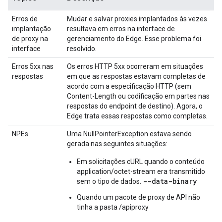
Erros de
Mudar e salvar proxies implantados às vezes
implantação
resultava em erros na interface de
de proxy na
gerenciamento do Edge. Esse problema foi
interface
resolvido.
Erros 5xx nas
Os erros HTTP 5xx ocorreram em situações
respostas
em que as respostas estavam completas de
acordo com a especificação HTTP (sem
Content-Length ou codificação em partes nas
respostas do endpoint de destino). Agora, o
Edge trata essas respostas como completas.
NPEs
Uma NullPointerException estava sendo
gerada nas seguintes situações:
Em solicitações cURL quando o conteúdo
application/octet-stream era transmitido
--data-binary
sem o tipo de dados.
Quando um pacote de proxy de API não
tinha a pasta /apiproxy