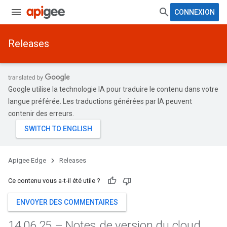
CONNEXION
Releases
Google utilise la technologie IA pour traduire le contenu dans votre
langue préférée. Les traductions générées par IA peuvent
contenir des erreurs.
Apigee Edge
Releases
Ce contenu vous a-t-il été utile ?
ENVOYER DES COMMENTAIRES
14
.
06
.
25 – Notes de version du cloud