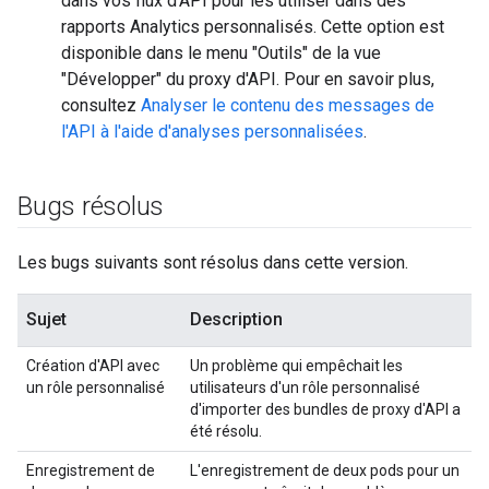
dans vos flux d'API pour les utiliser dans des
rapports Analytics personnalisés. Cette option est
disponible dans le menu "Outils" de la vue
"Développer" du proxy d'API. Pour en savoir plus,
consultez
Analyser le contenu des messages de
l'API à l'aide d'analyses personnalisées
.
Bugs résolus
Les bugs suivants sont résolus dans cette version.
Sujet
Description
Création d'API avec
Un problème qui empêchait les
un rôle personnalisé
utilisateurs d'un rôle personnalisé
d'importer des bundles de proxy d'API a
été résolu.
Enregistrement de
L'enregistrement de deux pods pour un