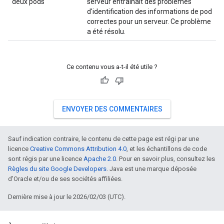
deux pods
serveur entraînait des problèmes
d'identification des informations de pod
correctes pour un serveur. Ce problème
a été résolu.
Ce contenu vous a-t-il été utile ?
ENVOYER DES COMMENTAIRES
Sauf indication contraire, le contenu de cette page est régi par une
licence
Creative Commons Attribution 4.0
, et les échantillons de code
sont régis par une licence
Apache 2.0
. Pour en savoir plus, consultez les
Règles du site Google Developers
. Java est une marque déposée
d'Oracle et/ou de ses sociétés affiliées.
Dernière mise à jour le 2026/02/03 (UTC).