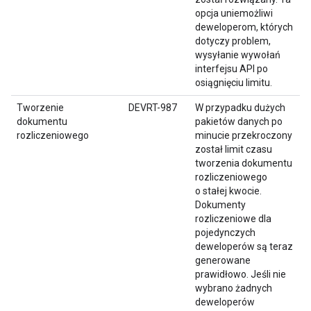
opcja uniemożliwi
deweloperom, których
dotyczy problem,
wysyłanie wywołań
interfejsu API po
osiągnięciu limitu.
Tworzenie
DEVRT-987
W przypadku dużych
dokumentu
pakietów danych po
rozliczeniowego
minucie przekroczony
został limit czasu
tworzenia dokumentu
rozliczeniowego
o stałej kwocie.
Dokumenty
rozliczeniowe dla
pojedynczych
deweloperów są teraz
generowane
prawidłowo. Jeśli nie
wybrano żadnych
deweloperów