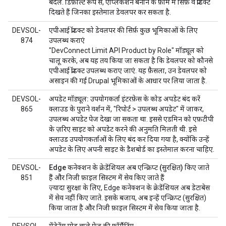
बदलें. डिफ़ॉल्ट रूप से, ऐप्लिकेशन बनाने के फ़ॉर्म में सिर्फ़ वे प्रॉडक्ट
दिखते हैं जिनका इस्तेमाल डेवलपर कर सकता है.
DEVSOL-
एपीआई प्रॉडक्ट को डेवलपर की सिर्फ़ कुछ भूमिकाओं के लिए
874
उपलब्ध कराएं
"DevConnect Limit API Product by Role" मॉड्यूल को
चालू करके, अब यह तय किया जा सकता है कि डेवलपर को कौनसे
एपीआई प्रॉडक्ट उपलब्ध कराए जाएं. यह फ़ैसला, उन डेवलपर को
असाइन की गई Drupal भूमिकाओं के आधार पर लिया जाता है.
DEVSOL-
अपडेट मॉड्यूल: उपयोगकर्ता इंटरफ़ेस के कोड अपडेट बंद करें
865
क्लाउड के पुराने वर्शन में, "रिपोर्ट > उपलब्ध अपडेट" में जाकर,
उपलब्ध अपडेट पेज देखा जा सकता था. इससे एडमिन को एफ़टीपी
के ज़रिए साइट को अपडेट करने की अनुमति मिलती थी. इसे
क्लाउड उपयोगकर्ताओं के लिए बंद कर दिया गया है, क्योंकि उन्हें
अपडेट के लिए अपनी साइट के डैशबोर्ड का इस्तेमाल करना चाहिए.
DEVSOL-
Edge कनेक्शन के क्रेडेंशियल अब एन्क्रिप्ट (सुरक्षित) किए जाते
851
हैं और निजी फ़ाइल सिस्टम में सेव किए जाते हैं
ज़्यादा सुरक्षा के लिए, Edge कनेक्शन के क्रेडेंशियल अब डेटाबेस
में सेव नहीं किए जाते. इसके बजाय, अब इन्हें एन्क्रिप्ट (सुरक्षित)
किया जाता है और निजी फ़ाइल सिस्टम में सेव किया जाता है.