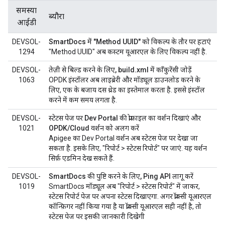
समस्या
ब्यौरा
आईडी
DEVSOL-
SmartDocs में "Method UUID" को विकल्प के तौर पर हटाएं
1294
"Method UUID" अब कस्टम यूआरएल के लिए विकल्प नहीं है.
DEVSOL-
तेज़ी से बिल्ड करने के लिए, build.xml में कॉंकुरेंसी जोड़ें
1063
OPDK इंस्टॉलर अब लाइब्रेरी और मॉड्यूल डाउनलोड करने के
लिए, एक के बजाय दस थ्रेड का इस्तेमाल करता है. इससे इंस्टॉल
करने में कम समय लगता है.
DEVSOL-
स्टेटस पेज पर Dev Portal की प्रोफ़ाइल का वर्शन दिखाएं और
1021
OPDK/Cloud वर्शन को अलग करें
Apigee का Dev Portal वर्शन अब स्टेटस पेज पर देखा जा
सकता है. इसके लिए, "रिपोर्ट > स्टेटस रिपोर्ट" पर जाएं. यह वर्शन
सिर्फ़ एडमिन देख सकते हैं.
DEVSOL-
SmartDocs की पुष्टि करने के लिए, Ping API लागू करें
1019
SmartDocs मॉड्यूल अब "रिपोर्ट > स्टेटस रिपोर्ट" में जाकर,
स्टेटस रिपोर्ट पेज पर अपना स्टेटस दिखाएगा. अगर प्रॉक्सी यूआरएल
कॉन्फ़िगर नहीं किया गया है या प्रॉक्सी यूआरएल सही नहीं है, तो
स्टेटस पेज पर इसकी जानकारी दिखेगी