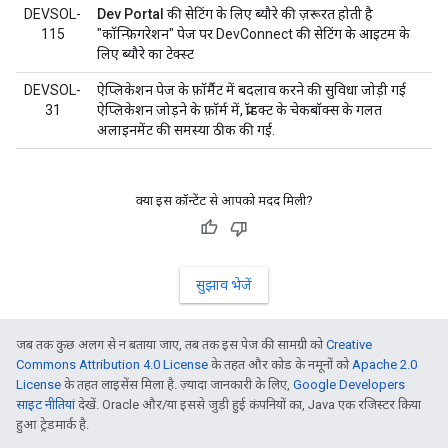
DEVSOL-
Dev Portal की सेटिंग के लिए ब्यौरे की ज़रूरत होती है
115
"कॉन्फ़िगरेशन" पेज पर DevConnect की सेटिंग के आइटम के
लिए ब्यौरे का टेक्स्ट
DEVSOL-
ऐप्लिकेशन पेज के फ़ॉर्मैट में बदलाव करने की सुविधा जोड़ी गई
31
ऐप्लिकेशन जोड़ने के फ़ॉर्म में, प्रॉडक्ट के चेकबॉक्स के गलत
अलाइनमेंट की समस्या ठीक की गई.
क्या इस कॉन्टेंट से आपको मदद मिली?
सुझाव भेजें
जब तक कुछ अलग से न बताया जाए, तब तक इस पेज की सामग्री को
Creative
Commons Attribution 4.0 License
के तहत और कोड के नमूनों को
Apache 2.0
License
के तहत लाइसेंस मिला है. ज़्यादा जानकारी के लिए,
Google Developers
साइट नीतियां
देखें. Oracle और/या इससे जुड़ी हुई कंपनियों का, Java एक रजिस्टर किया
हुआ ट्रेडमार्क है.