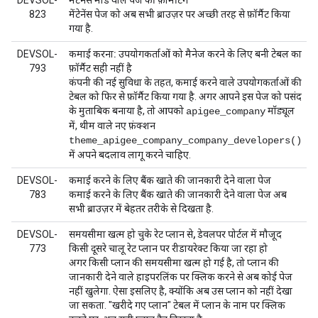
DEVSOL-
मेंटेनेंस मोड वाले पेज की फ़ॉर्मैटिंग
823
मेंटेनेंस पेज को अब सभी ब्राउज़र पर अच्छी तरह से फ़ॉर्मैट किया
गया है.
DEVSOL-
कमाई करना: उपयोगकर्ताओं को मैनेज करने के लिए बनी टेबल का
793
फ़ॉर्मैट सही नहीं है
कंपनी की नई सुविधा के तहत, कमाई करने वाले उपयोगकर्ताओं की
टेबल को फिर से फ़ॉर्मैट किया गया है. अगर आपने इस पेज को पसंद
के मुताबिक बनाया है, तो आपको
मॉड्यूल
apigee_company
में, थीम वाले नए फ़ंक्शन
theme_apigee_company_company_developers()
में अपने बदलाव लागू करने चाहिए.
DEVSOL-
कमाई करने के लिए बैंक खाते की जानकारी देने वाला पेज
783
कमाई करने के लिए बैंक खाते की जानकारी देने वाला पेज अब
सभी ब्राउज़र में बेहतर तरीके से दिखता है.
DEVSOL-
समयसीमा खत्म हो चुके रेट प्लान से, डेवलपर पोर्टल में मौजूद
773
किसी दूसरे चालू रेट प्लान पर रीडायरेक्ट किया जा रहा हो
अगर किसी प्लान की समयसीमा खत्म हो गई है, तो प्लान की
जानकारी देने वाले हाइपरलिंक पर क्लिक करने से अब कोई पेज
नहीं खुलेगा. ऐसा इसलिए है, क्योंकि अब उस प्लान को नहीं देखा
जा सकता. "खरीदे गए प्लान" टेबल में प्लान के नाम पर क्लिक