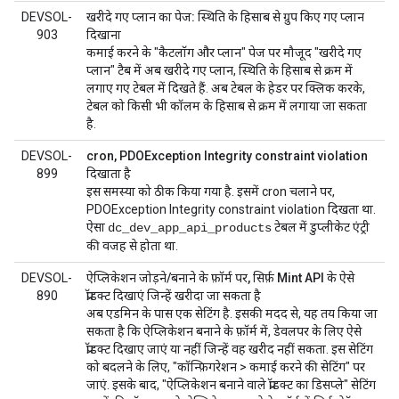
DEVSOL-
खरीदे गए प्लान का पेज: स्थिति के हिसाब से ग्रुप किए गए प्लान
903
दिखाना
कमाई करने के "कैटलॉग और प्लान" पेज पर मौजूद "खरीदे गए
प्लान" टैब में अब खरीदे गए प्लान, स्थिति के हिसाब से क्रम में
लगाए गए टेबल में दिखते हैं. अब टेबल के हेडर पर क्लिक करके,
टेबल को किसी भी कॉलम के हिसाब से क्रम में लगाया जा सकता
है.
DEVSOL-
cron, PDOException Integrity constraint violation
899
दिखाता है
इस समस्या को ठीक किया गया है. इसमें cron चलाने पर,
PDOException Integrity constraint violation दिखता था.
ऐसा
टेबल में डुप्लीकेट एंट्री
dc_dev_app_api_products
की वजह से होता था.
DEVSOL-
ऐप्लिकेशन जोड़ने/बनाने के फ़ॉर्म पर, सिर्फ़ Mint API के ऐसे
890
प्रॉडक्ट दिखाएं जिन्हें खरीदा जा सकता है
अब एडमिन के पास एक सेटिंग है. इसकी मदद से, यह तय किया जा
सकता है कि ऐप्लिकेशन बनाने के फ़ॉर्म में, डेवलपर के लिए ऐसे
प्रॉडक्ट दिखाए जाएं या नहीं जिन्हें वह खरीद नहीं सकता. इस सेटिंग
को बदलने के लिए, "कॉन्फ़िगरेशन > कमाई करने की सेटिंग" पर
जाएं. इसके बाद, "ऐप्लिकेशन बनाने वाले प्रॉडक्ट का डिसप्ले" सेटिंग