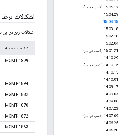
13 (کسب درآمد)
.
05
.
15
15
.
04
.
29
اشکالات برط
15
.
04
.
15
15
.
03
.
18
اشکالات زیر در این 
15
.
02
.
18
15
.
02
.
04
شناسه مسئله
21 (کسب درآمد)
.
01
.
15
14
.
10
.
29
MGMT-1899
15 (کسب درآمد)
.
10
.
14
14
.
10
.
15
14
.
10
.
01
MGMT-1894
14
.
09
.
17
14
.
09
.
03
MGMT-1882
14
.
08
.
06
MGMT-1878
14
.
07
.
23
09 (کسب درآمد)
.
07
.
14
MGMT-1872
14
.
06
.
25
MGMT-1863
14
.
05
.
28