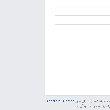
. نمونه کدها نیز دارای مجوز
Apache 2.0 License