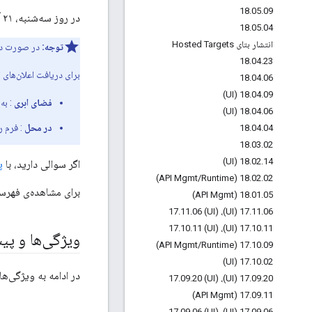
18
.
05
.
09
در روز سه‌شنبه، ۲۱ آوریل ۲۰۱۵، نسخه ابری جدیدی از Apigee Edge را منتشر کردیم.
18
.
05
.
04
انتشار بتای Hosted Targets
توجه:
در صورت دا
18
.
04
.
23
برای دریافت اعلان‌های ا
18
.
04
.
06
18
.
04
.
09 (UI)
فضای ابری
: به
18
.
04
.
06 (UI)
در محل
: فرم ر
18
.
04
.
04
18
.
03
.
02
18
.
02
.
14 (UI)
اگر سوالی دارید، با
پش
/
Runtime)
18
.
02
.
02 (API Mgmt
برای مشاهده‌ی فهرستی از ت
18
.
01
.
05 (API Mgmt)
.
11
.
06 (UI)
17
.
11
.
06 (UI)، 17
.
10
.
11 (UI)
17
.
10
.
11 (UI)، 17
ویژگی‌ها و پ
/
Runtime)
17
.
10
.
09 (API Mgmt
17
.
10
.
02 (UI)
در ادامه به ویژگی‌ه
.
09
.
20 (UI)
17
.
09
.
20 (UI)، 17
17
.
09
.
11 (API Mgmt)
.
09
.
06 (UI)
17
.
09
.
06 (UI)، 17