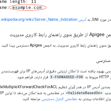
رد SNI، به
آدرس http://en.wikipedia.org/wiki/Server_Name_Indication
ربری مدیریت
 راهنمای رابط کاربری مدیریت، به انجمن Apigee دسترسی پیدا کنید.
دسترسی
سیاست کنترل دسترسی بهبود یافته است تا امکان 
X-FORWARDED-FOR
قرار دارند، فراهم شود.
جدید
<ValidateBasedOn>
برای اطلاعات بیشتر، به
خط‌مشی کنترل دسترسی
مراجعه کنید.