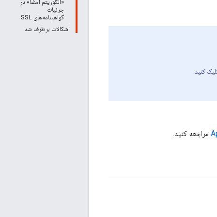
«الگوریتم امضا» در
جزئیات
گواهینامه‌های SSL
اشکالات برطرف شد
یک کنید.
مراجعه کنید.