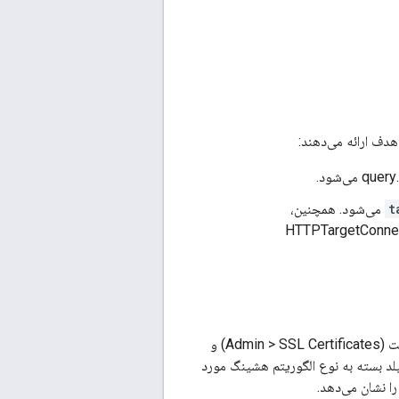
د.
t
می‌شود. همچنین،
یک فیلد جدید «الگوریتم امضا» به جزئیات گواهی SSL اضافه شده است که در رابط کاربری مدیریت (Admin > SSL Certificates) و
لد بسته به نوع الگوریتم هشینگ مورد