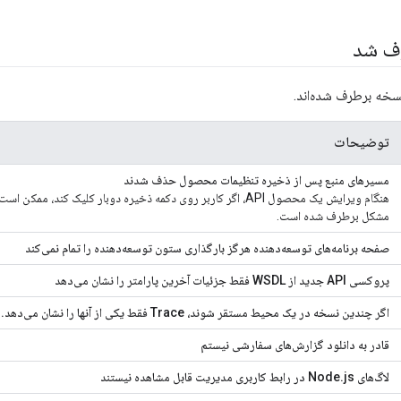
رف شد
نسخه برطرف شده‌اند.
توضیحات
مسیرهای منبع پس از ذخیره تنظیمات محصول حذف شدند
هنگام ویرایش یک محصول API، اگر کاربر روی دکمه ذخیره دوبار کلیک 
مشکل برطرف شده است.
صفحه برنامه‌های توسعه‌دهنده هرگز بارگذاری ستون توسعه‌دهنده را تمام نمی‌کند
پروکسی API جدید از WSDL فقط جزئیات آخرین پارامتر را نشان می‌دهد
اگر چندین نسخه در یک محیط مستقر شوند، Trace فقط یکی از آنها را نشان می‌دهد.
قادر به دانلود گزارش‌های سفارشی نیستم
لاگ‌های Node.js در رابط کاربری مدیریت قابل مشاهده نیستند