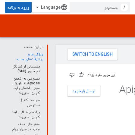
/
ورود به برنامه
در این صفحه
ویژگی‌ها و
پیشرفت‌های جدید
پشتیبانی از نشانگر
نام سرور (SNI)
این مرور مفید بود؟
دسترسی به انجمن
Apigee از طریق
منوی راهنمای رابط
ارسال بازخورد
کاربری مدیریت
سیاست کنترل
دسترسی
پیام‌های خطای رابط
کاربری مدیریت
متغیرهای هدف
جدید در جریان پیام