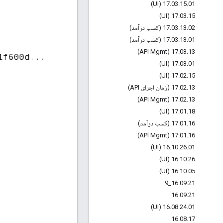
17
.
03
.
15
.
01 (UI)
17
.
03
.
15 (UI)
02 (کسب درآمد)
.
13
.
03
.
17
01 (کسب درآمد)
.
13
.
03
.
17
17
.
03
.
13 (API Mgmt)
17
.
03
.
01 (UI)
17
.
02
.
15 (UI)
13 (زمان اجرای API)
.
02
.
17
17
.
02
.
13 (API Mgmt)
17
.
01
.
18 (UI)
16 (کسب درآمد)
.
01
.
17
17
.
01
.
16 (API Mgmt)
16
.
10
.
26
.
01 (UI)
16
.
10
.
26 (UI)
16
.
10
.
05 (UI)
9
_
16
.
09
.
21
16
.
09
.
21
16
.
08
.
24
.
01 (UI)
16
.
08
.
17