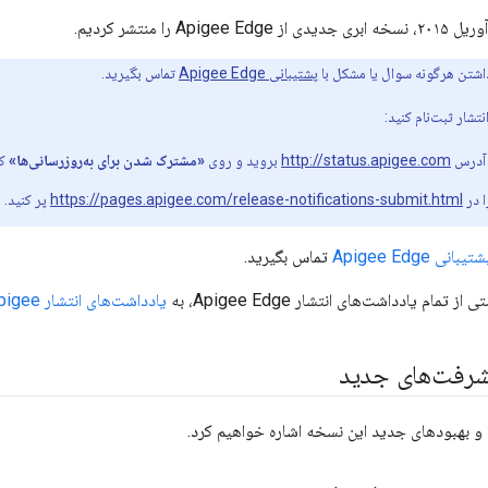
شتن هرگونه سوال یا مشکل با
پشتیبانی Apigee Edge
تماس بگیرید.
نتشار ثبت‌نام کنید:
 آدرس
http://status.apigee.com
بروید و روی
«مشترک شدن برای به‌روزرسانی‌ها»
کل
ا در
https://pages.apigee.com/release-notifications-submit.html
پر کنید.
تیبانی Apigee Edge
تماس بگیرید.
مام یادداشت‌های انتشار Apigee Edge، به
یادداشت‌های انتشار Apigee
یشرفت‌های جدید
ا و بهبودهای جدید این نسخه اشاره خواهیم کرد.