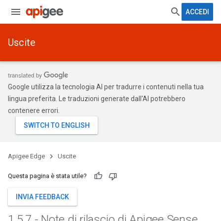
ACCEDI
Uscite
Google utilizza la tecnologia AI per tradurre i contenuti nella tua
lingua preferita. Le traduzioni generate dall'AI potrebbero
contenere errori.
Apigee Edge
Uscite
Questa pagina è stata utile?
INVIA FEEDBACK
1
.
5
.
7 - Note di rilascio di Apigee Sense