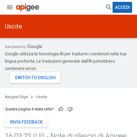
ACCEDI
Uscite
Google utilizza la tecnologia AI per tradurre i contenuti nella tua
lingua preferita. Le traduzioni generate dall'AI potrebbero
contenere errori.
Apigee Edge
Uscite
Questa pagina è stata utile?
INVIA FEEDBACK
16
.
03
.
23 (UI) - Note di rilascio di Apigee