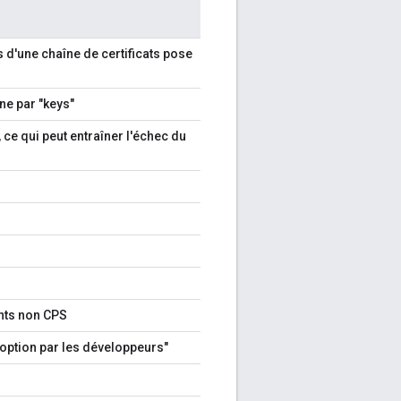
ts d'une chaîne de certificats pose
ne par "keys"
 ce qui peut entraîner l'échec du
ents non CPS
doption par les développeurs"