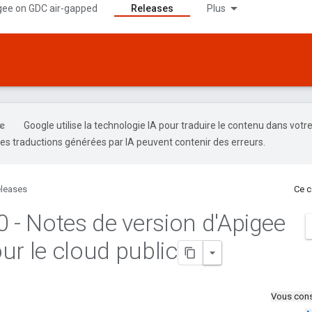
gee on GDC air-gapped
Releases
Plus
Google utilise la technologie IA pour traduire le contenu dans votr
es traductions générées par IA peuvent contenir des erreurs.
leases
Ce c
0 - Notes de version d'Apigee
ur le cloud public
Vous cons