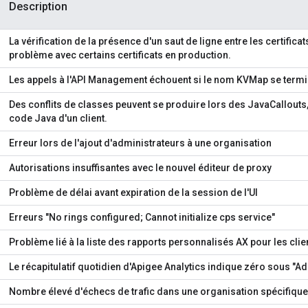
Description
La vérification de la présence d'un saut de ligne entre les certifica
problème avec certains certificats en production.
Les appels à l'API Management échouent si le nom KVMap se termi
Des conflits de classes peuvent se produire lors des JavaCallouts,
code Java d'un client.
Erreur lors de l'ajout d'administrateurs à une organisation
Autorisations insuffisantes avec le nouvel éditeur de proxy
Problème de délai avant expiration de la session de l'UI
Erreurs "No rings configured; Cannot initialize cps service"
Problème lié à la liste des rapports personnalisés AX pour les cli
Le récapitulatif quotidien d'Apigee Analytics indique zéro sous "A
Nombre élevé d'échecs de trafic dans une organisation spécifique