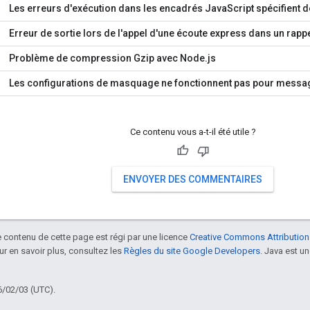
Les erreurs d'exécution dans les encadrés JavaScript spécifient 
Erreur de sortie lors de l'appel d'une écoute express dans un rappe
Problème de compression Gzip avec Node.js
Les configurations de masquage ne fonctionnent pas pour messa
Ce contenu vous a-t-il été utile ?
ENVOYER DES COMMENTAIRES
le contenu de cette page est régi par une licence
Creative Commons Attribution
our en savoir plus, consultez les
Règles du site Google Developers
. Java est 
6/02/03 (UTC).