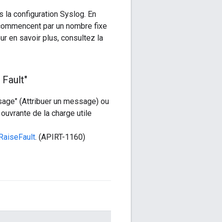
 la configuration Syslog. En
commencent par un nombre fixe
r en savoir plus, consultez la
 Fault"
sage" (Attribuer un message) ou
ouvrante de la charge utile
RaiseFault
. (APIRT-1160)