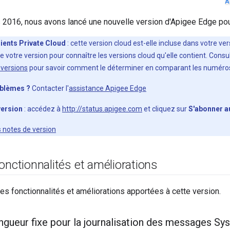
A
 2016, nous avons lancé une nouvelle version d'Apigee Edge pour
lients Private Cloud
: cette version cloud est-elle incluse dans votre ve
e votre version pour connaître les versions cloud qu'elle contient. Con
versions
pour savoir comment le déterminer en comparant les numéros
oblèmes ?
Contacter l'
assistance Apigee Edge
version
: accédez à
http://status.apigee.com
et cliquez sur
S'abonner a
s notes de version
onctionnalités et améliorations
les fonctionnalités et améliorations apportées à cette version.
ngueur fixe pour la journalisation des messages Sy