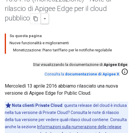
rilascio di Apigee Edge per il cloud
pubblico
Su questa pagina
Nuove funzionalità e miglioramenti
Monetizzazione: Piano tariffario per le notifiche regolabile
Stai visualizzando la documentazione di
Apigee Edge
.
info
Consulta la
documentazione di Apigee X
.
Mercoledì 13 aprile 2016 abbiamo rilasciato una nuova
versione di Apigee Edge for Public Cloud.
Nota
:
clienti Private Cloud
: questa release del cloud è inclusa
nella tua versione di Private Cloud? Consulta le note di rilascio
della tua versione per vedere quali rilasci cloud contiene. Consulta
anche la sezione
Informazioni sulla numerazione delle release