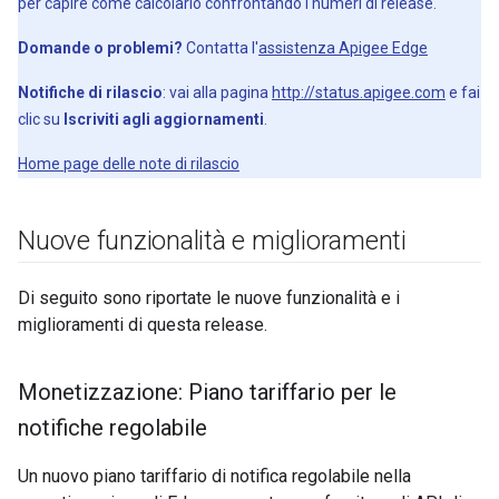
per capire come calcolarlo confrontando i numeri di release.
Domande o problemi?
Contatta l'
assistenza Apigee Edge
Notifiche di rilascio
: vai alla pagina
http://status.apigee.com
e fai
clic su
Iscriviti agli aggiornamenti
.
Home page delle note di rilascio
Nuove funzionalità e miglioramenti
Di seguito sono riportate le nuove funzionalità e i
miglioramenti di questa release.
Monetizzazione: Piano tariffario per le
notifiche regolabile
Un nuovo piano tariffario di notifica regolabile nella