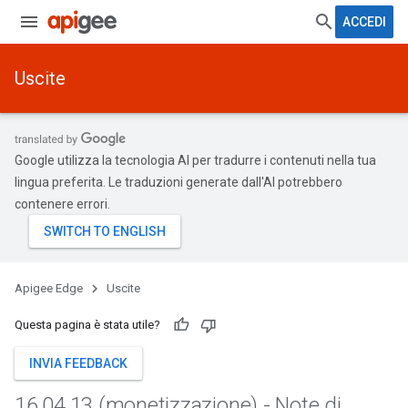
ACCEDI
Uscite
Google utilizza la tecnologia AI per tradurre i contenuti nella tua
lingua preferita. Le traduzioni generate dall'AI potrebbero
contenere errori.
Apigee Edge
Uscite
Questa pagina è stata utile?
INVIA FEEDBACK
16
.
04
.
13 (monetizzazione) - Note di