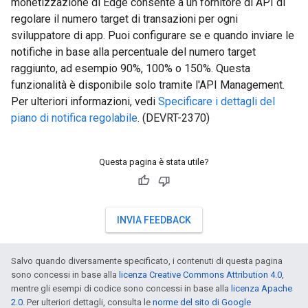
monetizzazione di Edge consente a un fornitore di API di
regolare il numero target di transazioni per ogni
sviluppatore di app. Puoi configurare se e quando inviare le
notifiche in base alla percentuale del numero target
raggiunto, ad esempio 90%, 100% o 150%. Questa
funzionalità è disponibile solo tramite l'API Management.
Per ulteriori informazioni, vedi
Specificare i dettagli del
piano di notifica regolabile
. (DEVRT-2370)
Questa pagina è stata utile?
INVIA FEEDBACK
Salvo quando diversamente specificato, i contenuti di questa pagina
sono concessi in base alla
licenza Creative Commons Attribution 4.0
,
mentre gli esempi di codice sono concessi in base alla
licenza Apache
2.0
. Per ulteriori dettagli, consulta le
norme del sito di Google