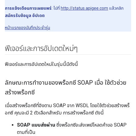
การแจ้งเตือนการเผยแพร่
: ไปที่
http://status.apigee.com
แล้วคลิก
สมัครรับข้อมูล อัปเดต
หน้าแรกของบันทึกประจำรุ่น
ฟีเจอร์และการอัปเดตใหม่ๆ
ฟีเจอร์และการอัปเดตใหม่ในรุ่นนี้มีดังนี้
ลักษณะการทำงานของพร็อกซี SOAP เมื่อ ใช้ตัวช่วย
สร้างพร็อกซี
เมื่อสร้างพร็อกซีที่อิงตาม SOAP จาก WSDL โดยใช้ตัวช่วยสร้างพร็
อกซี คุณจะมี 2 ตัวเลือกสำหรับ การสร้างพร็อกซี ดังนี้
SOAP แบบส่งผ่าน
ซึ่งพร็อกซีจะส่งเพย์โหลดคำขอ SOAP
ตามที่เป็น