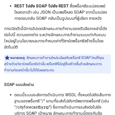
REST ไปยัง SOAP ไปยัง REST
ซึ่งพร็อกซีจะแปลงเพย์
โหลดขาเข้า เช่น JSON เป็นเพย์โหลด SOAP จากนั้นแปลง
การตอบกลับ SOAP กลับเป็นรูปแบบที่ผู้เรียก คาดหวัง
การเปิดตัวนี้มีการอัปเดตลักษณะการทำงานของตัวเลือกเหล่านี้ดัง
ต่อไปนี้ ความแตกต่าง ระหว่างลักษณะการทำงานแบบเก่ากับแบบ
ใหม่อยู่ในนโยบายและการกำหนดค่าที่วิซาร์ดพร็อกซีสร้างขึ้นโดย
อัตโนมัติ
หมายเหตุ:
ลักษณะการทำงานใหม่จะมีผลกับพร็อกซี SOAP ใหม่ที่คุณ
สร้างด้วยวิซาร์ดพร็อกซีเท่านั้น พร็อกซีที่มีอยู่ซึ่งสร้างขึ้นด้วยลักษณะการ
ทำงานก่อนหน้านี้จะไม่ได้รับผลกระทบ
SOAP แบบส่งผ่าน
ตอนนี้ระบบจะส่งการดำเนินการ WSDL ทั้งหมดไปยังเส้นทาง
ฐานของพร็อกซี "/" แทนที่จะส่งไปยังทรัพยากรพร็อกซี (เช่น
"/cityforecastbyzip") ชื่อการดำเนินการจะส่งต่อไปยัง
บริการ SOAP เป้าหมาย ลักษณะการทำงานนี้ตรงกับข้อ