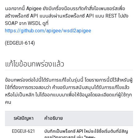
นอกจากนี้ Apigee ยังมีเครื่องมือบรรทัดคำสั่งโอเพนซอร์สเพื่อ
สร้างพร็อกซี API แบบส่งผ่านหรือพร็อกซี API แบบ REST ไปยัง
SOAP จาก WSDL ดูที่
https://github.com/apigee/wsdl2apigee
(EDGEUI-614)
แก้ไขข้อบกพร่องแล้ว
ข้อบกพร่องต่อไปนี้ได้รับการแก้ไขในรุ่นนี้ โดยรายการนี้มีไว้สำหรับผู้
ใช้ที่ต้องการตรวจสอบว่า คำขอรับการสนับสนุนได้รับการแก้ไขแล้ว
หรือไม่เป็นหลัก ไม่ได้ออกแบบมาเพื่อให้ข้อมูลโดยละเอียดแก่ผู้ใช้ทุก
คน
รหัสปัญหา
คำอธิบาย
EDGEUI-621
บันทึกเป็นพร็อกซี API ใหม่จะใช้ชื่อเริ่มต้นที่มีสัญ
กรณ์วิทยาศาสตร์ เช่น "new-