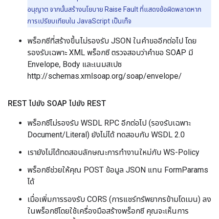
อนุญาต จากนั้นสร้างนโยบาย Raise Fault ที่แสดงข้อผิดพลาดหาก
การเปรียบเทียบใน JavaScript เป็นเท็จ
พร็อกซีที่สร้างขึ้นไม่รองรับ JSON ในคำขออีกต่อไป โดย
รองรับเฉพาะ XML พร็อกซี ตรวจสอบว่าคำขอ SOAP มี
Envelope, Body และเนมสเปซ
http://schemas.xmlsoap.org/soap/envelope/
REST ไปยัง SOAP ไปยัง REST
พร็อกซีไม่รองรับ WSDL RPC อีกต่อไป (รองรับเฉพาะ
Document/Literal) ยังไม่ได้ ทดสอบกับ WSDL 2.0
เรายังไม่ได้ทดสอบลักษณะการทำงานใหม่กับ WS-Policy
พร็อกซีช่วยให้คุณ POST ข้อมูล JSON แทน FormParams
ได้
เมื่อเพิ่มการรองรับ CORS (การแชร์ทรัพยากรข้ามโดเมน) ลง
ในพร็อกซีโดยใช้เครื่องมือสร้างพร็อกซี คุณจะเห็นการ