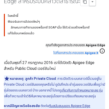
Edge สำหรับระบบคลาวด์สาธารณะ
ในหน้านี้
ฟีเจอร์และการอัปเดตใหม่ๆ
ลักษณะการทำงานของพร็อกซี SOAP เมื่อ ใช้ตัวช่วยสร้างพร็อกซี
แก้ไขข้อบกพร่องแล้ว
คุณกำลังดูเอกสารประกอบของ
Apigee Edge
info
ไปที่เอกสารประกอบของ
Apigee X
เมื่อวันพุธที่ 27 กรกฎาคม 2016 เราได้เปิดตัว Apigee Edge
สำหรับ Public Cloud เวอร์ชันใหม่
หมายเหตุ:
ลูกค้า Private Cloud
: การเปิดตัวระบบคลาวด์นี้รวมอยู่ใน
Private Cloud เวอร์ชันของคุณหรือไม่ ดูบันทึกประจำรุ่นของเวอร์ชันเพื่อดูว่ามี
รุ่นใดของระบบคลาวด์ บ้าง นอกจากนี้ โปรดดู
เกี่ยวกับการกำหนดหมายเลข รุ่น
เพื่อทำความเข้าใจวิธีค้นหาหมายเลขรุ่นโดยการเปรียบเทียบหมายเลขรุ่น
หากมีปัญหาหรือข้อสงสัย
ติดต่อ
ทีมสนับสนุนของ Apigee Edge