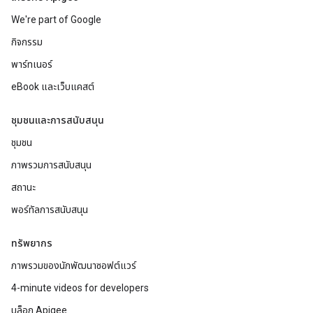
We're part of Google
กิจกรรม
พาร์ทเนอร์
eBook และเว็บแคสต์
ชุมชนและการสนับสนุน
ชุมชน
ภาพรวมการสนับสนุน
สถานะ
พอร์ทัลการสนับสนุน
ทรัพยากร
ภาพรวมของนักพัฒนาซอฟต์แวร์
4-minute videos for developers
บล็อก Apigee