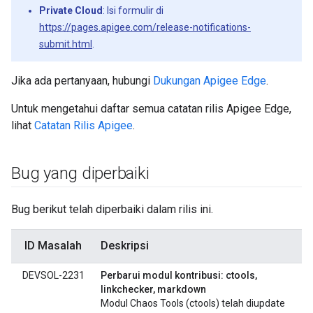
Private Cloud
: Isi formulir di
https://pages.apigee.com/release-notifications-
submit.html
.
Jika ada pertanyaan, hubungi
Dukungan Apigee Edge
.
Untuk mengetahui daftar semua catatan rilis Apigee Edge,
lihat
Catatan Rilis Apigee
.
Bug yang diperbaiki
Bug berikut telah diperbaiki dalam rilis ini.
ID Masalah
Deskripsi
DEVSOL-2231
Perbarui modul kontribusi: ctools,
linkchecker, markdown
Modul Chaos Tools (ctools) telah diupdate