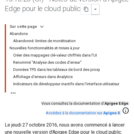
Edge pour le cloud public
Sur cette page
Abandons
Abandonné: limites de monétisation
Nouvelles fonctionnalités et mises à jour
Créer des mappages clé-valeur chiffrés dans l'UI
Renommé "Analyse des codes d'erreur"
Données TPS dans les tableaux de bord des proxy
Affichage d'erreurs dans Analytics
Indicateurs de développeur inactifs dans l'interface utilisateur
Vous consultez la documentation d'
Apigee Edge
.
info
Accédez à la documentation sur
Apigee X
.
Le jeudi 27 octobre 2016, nous avons commencé à lancer
une nouvelle version d'Apigee Edge pour le cloud public.