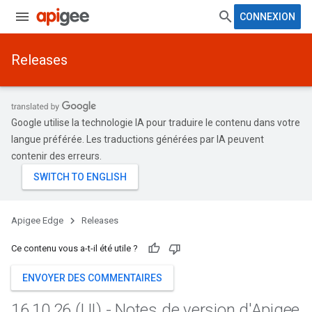
CONNEXION
Releases
Google utilise la technologie IA pour traduire le contenu dans votre
langue préférée. Les traductions générées par IA peuvent
contenir des erreurs.
Apigee Edge
Releases
Ce contenu vous a-t-il été utile ?
ENVOYER DES COMMENTAIRES
16
.
10
.
26 (UI) - Notes de version d'Apigee