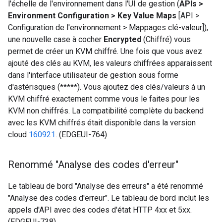
l'échelle de l'environnement dans l'UI de gestion (
APIs >
Environment Configuration > Key Value Maps
[API >
Configuration de l'environnement > Mappages clé-valeur]),
une nouvelle case à cocher
Encrypted
(Chiffré) vous
permet de créer un KVM chiffré. Une fois que vous avez
ajouté des clés au KVM, les valeurs chiffrées apparaissent
dans l'interface utilisateur de gestion sous forme
d'astérisques (*****). Vous ajoutez des clés/valeurs à un
KVM chiffré exactement comme vous le faites pour les
KVM non chiffrés. La compatibilité complète du backend
avec les KVM chiffrés était disponible dans la version
cloud
160921
. (EDGEUI-764)
Renommé "Analyse des codes d'erreur"
Le tableau de bord "Analyse des erreurs" a été renommé
"Analyse des codes d'erreur". Le tableau de bord inclut les
appels d'API avec des codes d'état HTTP 4xx et 5xx.
(EDGEUI-738)