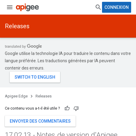
CONNEXION
Releases
Google utilise la technologie IA pour traduire le contenu dans votre
langue préférée. Les traductions générées par IA peuvent
contenir des erreurs.
Apigee Edge
Releases
Ce contenu vous a-t-il été utile ?
ENVOYER DES COMMENTAIRES
17
.
02
.
13 - Notes de version d'Apigee