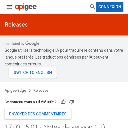
CONNEXION
Releases
Google utilise la technologie IA pour traduire le contenu dans votre
langue préférée. Les traductions générées par IA peuvent
contenir des erreurs.
Apigee Edge
Releases
Ce contenu vous a-t-il été utile ?
ENVOYER DES COMMENTAIRES
17
.
03
.
15
.
01 - Notes de version (UI)